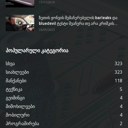
11/11/2019
ზეთის ჟონვის შემაჩერებელის barleaks და
bluedevil ტესტი შეაჩერა თუ არა კრიშკის...
26/09/2023
პოპულარული კატეგორია
სხვა
323
სიახლეები
323
მანქანები
118
ტექნიკა
5
გეიმინგი
4
მიმოხილვები
4
მობილური
4
პროგრამირება
2