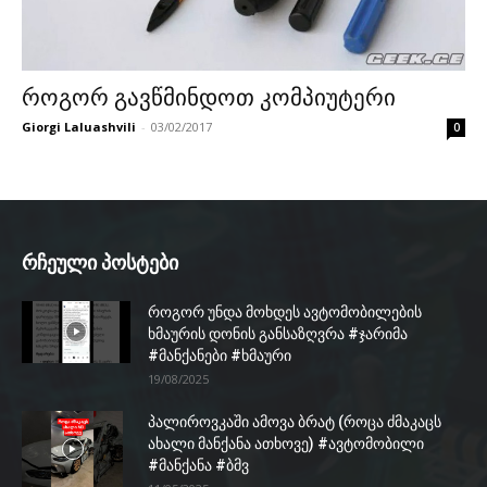
როგორ გავწმინდოთ კომპიუტერი
Giorgi Laluashvili
-
03/02/2017
0
რჩეული პოსტები
როგორ უნდა მოხდეს ავტომობილების
ხმაურის დონის განსაზღვრა #ჯარიმა
#მანქანები #ხმაური
19/08/2025
პალიროვკაში ამოვა ბრატ (როცა ძმაკაცს
ახალი მანქანა ათხოვე) #ავტომობილი
#მანქანა #ბმვ