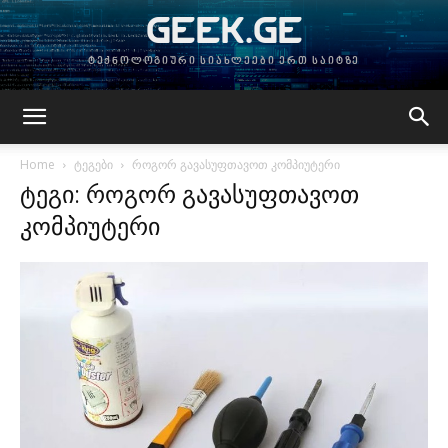
GEEK.GE
ტექნოლოგიური სიახლეები ერთ საიტზე
Home
ტეგები
როგორ გავასუფთავოთ კომპიუტერი
ტეგი: როგორ გავასუფთავოთ
კომპიუტერი