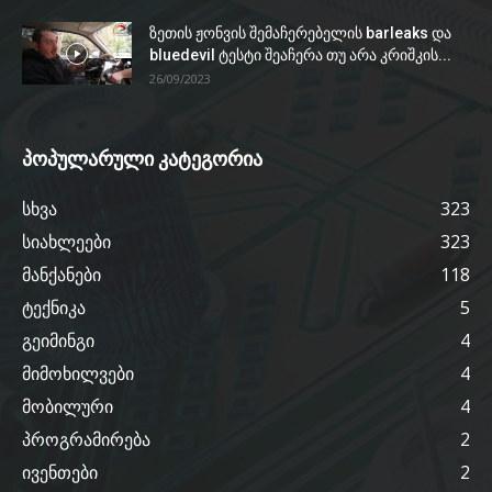
ზეთის ჟონვის შემაჩერებელის barleaks და
bluedevil ტესტი შეაჩერა თუ არა კრიშკის...
26/09/2023
პოპულარული კატეგორია
სხვა
323
სიახლეები
323
მანქანები
118
ტექნიკა
5
გეიმინგი
4
მიმოხილვები
4
მობილური
4
პროგრამირება
2
ივენთები
2