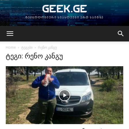
GEEK.GE
ტექნოლოგიური სიახლეები ერთ საიტზე
Home
ტეგები
რენო კანგუ
ტეგი: რენო კანგუ