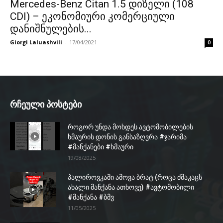
Mercedes-Benz Citan 1.5 დიზელი (108
CDI) – ეკონომიური კომერციული
დანიშნულების...
Giorgi Laluashvili
-
17/04/2021
0
რჩეული პოსტები
როგორ უნდა მოხდეს ავტომობილების
ხმაურის დონის განსაზღვრა #ჯარიმა
#მანქანები #ხმაური
19/08/2025
პალიროვკაში ამოვა ბრატ (როცა ძმაკაცს
ახალი მანქანა ათხოვე) #ავტომობილი
#მანქანა #ბმვ
11/05/2025