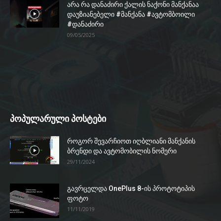
არა რა დანაძირი ქალის ნაქონი მანქანაა
დაუზიანებელი #მანქანა #ავტომბოილი
#დანაძირი
09/05/2025
პოპულარული პოსტები
როგორ შევარჩიოთ იღბლიანი მანქანის
ბრენდი და ავტომობილის ნომერი
29/11/2024
გავრცელდა OnePlus 8-ის პროტოტიპის
ფოტო
11/11/2019