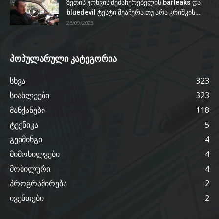
ზეთის ჟონვის შემაჩერებელის barleaks და
bluedevil ტესტი შეაჩერა თუ არა კრიშკის...
26/09/2023
პოპულარული კატეგორია
სხვა
323
სიახლეები
323
მანქანები
118
ტექნიკა
5
გეიმინგი
4
მიმოხილვები
4
მობილური
4
პროგრამირება
2
ივენთები
2