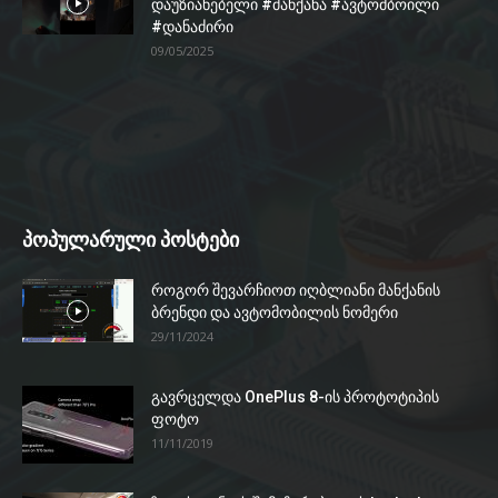
დაუზიანებელი #მანქანა #ავტომბოილი
#დანაძირი
09/05/2025
პოპულარული პოსტები
როგორ შევარჩიოთ იღბლიანი მანქანის
ბრენდი და ავტომობილის ნომერი
29/11/2024
გავრცელდა OnePlus 8-ის პროტოტიპის
ფოტო
11/11/2019