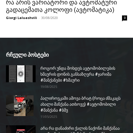
რა არის ვარიატორი და ავტომატური
გადაცემათა კოლოფი (ავტომატიკა)
Giorgi Laluashvili
-
30/08/2020
0
რჩეული პოსტები
როგორ უნდა მოხდეს ავტომობილების
ხმაურის დონის განსაზღვრა #ჯარიმა
#მანქანები #ხმაური
19/08/2025
პალიროვკაში ამოვა ბრატ (როცა ძმაკაცს
ახალი მანქანა ათხოვე) #ავტომობილი
#მანქანა #ბმვ
11/05/2025
არა რა დანაძირი ქალის ნაქონი მანქანაა