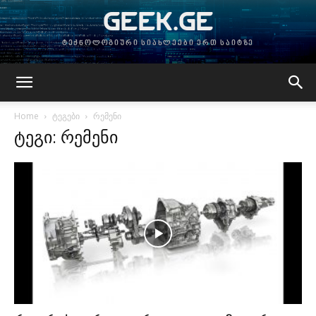
GEEK.GE
ტექნოლოგიური სიახლეები ერთ საიტზე
Home
ტეგები
რემენი
ტეგი: რემენი