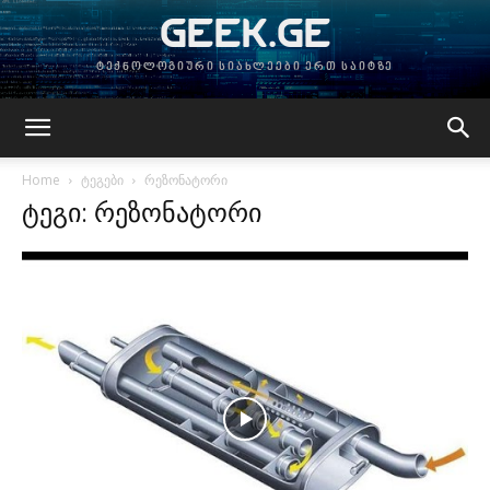
GEEK.GE
ტექნოლოგიური სიახლეები ერთ საიტზე
Home
ტეგები
რეზონატორი
ტეგი: რეზონატორი