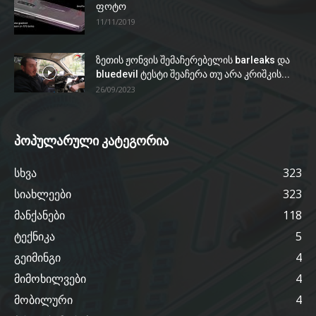
ფოტო
11/11/2019
ზეთის ჟონვის შემაჩერებელის barleaks და
bluedevil ტესტი შეაჩერა თუ არა კრიშკის...
26/09/2023
პოპულარული კატეგორია
სხვა
323
სიახლეები
323
მანქანები
118
ტექნიკა
5
გეიმინგი
4
მიმოხილვები
4
მობილური
4