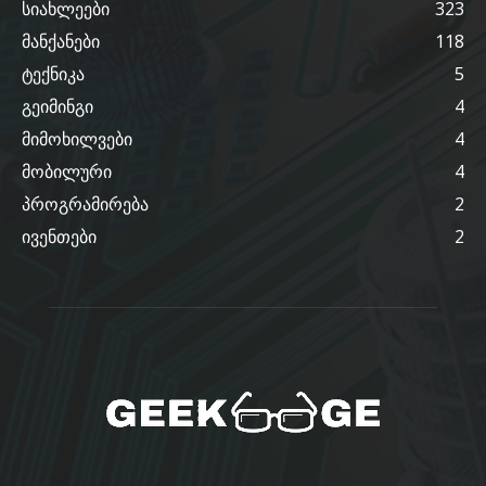
სიახლეები
323
მანქანები
118
ტექნიკა
5
გეიმინგი
4
მიმოხილვები
4
მობილური
4
პროგრამირება
2
ივენთები
2