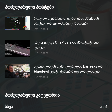
პოპულარული პოსტები
როგორ შევარჩიოთ იღბლიანი მანქანის
ბრენდი და ავტომობილის ნომერი
29/11/2024
გავრცელდა OnePlus 8-ის პროტოტიპის
ფოტო
11/11/2019
ზეთის ჟონვის შემაჩერებელის barleaks და
bluedevil ტესტი შეაჩერა თუ არა კრიშკის...
26/09/2023
პოპულარული კატეგორია
სხვა
323