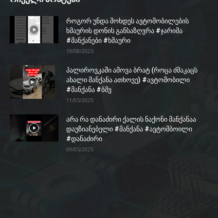
როგორ უნდა მოხდეს ავტომობილების
ხმაურის დონის განსაზღვრა #ჯარიმა
#მანქანები #ხმაური
19/08/2025
პალიროვკაში ამოვა ბრატ (როცა ძმაკაცს
ახალი მანქანა ათხოვე) #ავტომობილი
#მანქანა #ბმვ
11/05/2025
არა რა დანაძირი ქალის ნაქონი მანქანაა
დაუზიანებელი #მანქანა #ავტომბოილი
#დანაძირი
09/05/2025