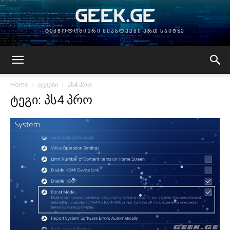
GEEK.GE
ტექნოლოგიური სიახლეები ერთ საიტზე
Home
ტეგები
პს4 პრო
ტეგი: პს4 პრო