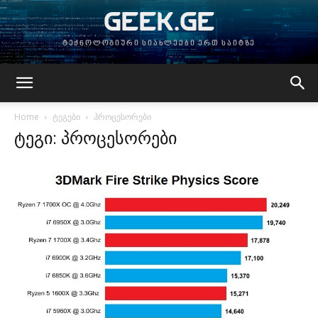
GEEK.GE
ტექნოლოგიური სიახლეები ერთ საიტზე
Home
ტეგები
პროცესორები
ტეგი: პროცესორები