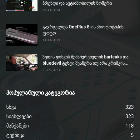
ბრენდი და ავტომობილის ნომერი
29/11/2024
გავრცელდა OnePlus 8-ის პროტოტიპის
ფოტო
11/11/2019
ზეთის ჟონვის შემაჩერებელის barleaks და
bluedevil ტესტი შეაჩერა თუ არა კრიშკის...
26/09/2023
პოპულარული კატეგორია
სხვა
323
სიახლეები
323
მანქანები
118
ტექნიკა
5