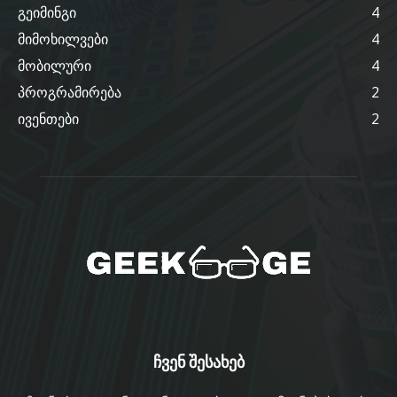
გეიმინგი
4
მიმოხილვები
4
მობილური
4
პროგრამირება
2
ივენთები
2
ჩვენ შესახებ