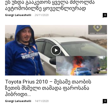
ეს უნდა გააკეთოს ყველა მძღოლმა
ავტომობილზე ყოველწლიურად
Giorgi Laluashvili
-
26/11/2020
0
Toyota Prius 2010 – მესამე თაობის
ზეთის მსმელი თამადა ფაროსანა
ჰიბრიდი...
Giorgi Laluashvili
-
14/11/2020
0