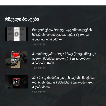
რჩეული პოსტები
როგორ უნდა მოხდეს ავტომობილების
ხმაურის დონის განსაზღვრა #ჯარიმა
#მანქანები #ხმაური
19/08/2025
პალიროვკაში ამოვა ბრატ (როცა ძმაკაცს
ახალი მანქანა ათხოვე) #ავტომობილი
#მანქანა #ბმვ
11/05/2025
არა რა დანაძირი ქალის ნაქონი მანქანაა
დაუზიანებელი #მანქანა #ავტომბოილი
#დანაძირი
09/05/2025