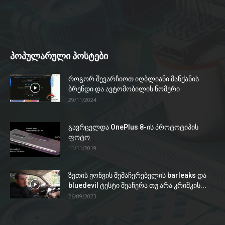
პოპულარული პოსტები
როგორ შევარჩიოთ იღბლიანი მანქანის
ბრენდი და ავტომობილის ნომერი
29/11/2024
გავრცელდა OnePlus 8-ის პროტოტიპის
ფოტო
11/11/2019
ზეთის ჟონვის შემაჩერებელის barleaks და
bluedevil ტესტი შეაჩერა თუ არა კრიშკის...
26/09/2023