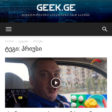
GEEK.GE
ტექნოლოგიური სიახლეები ერთ საიტზე
Home
ტეგები
პრიუსი
ტეგი: პრიუსი