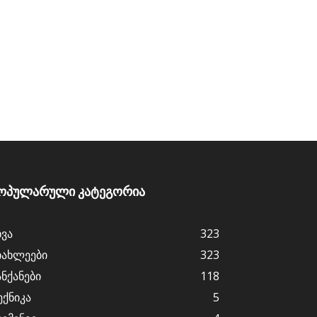
ოპულარული კატეგორია
ხვა
323
იახლეები
323
ანქანები
118
ექნიკა
5