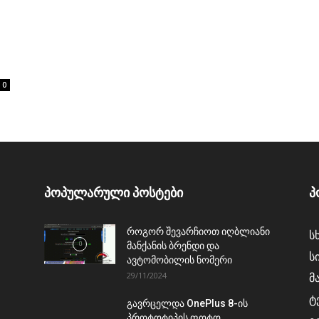
0
პოპულარული პოსტები
პ
როგორ შევარჩიოთ იღბლიანი
ს
მანქანის ბრენდი და
ს
ავტომობილის ნომერი
29/11/2024
მ
ტ
გავრცელდა OnePlus 8-ის
პროტოტიპის ფოტო