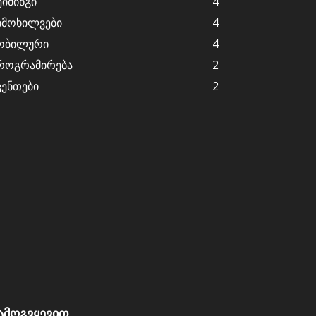
ეიმინგი
4
იმოხილვები
4
ობილური
4
როგრამირება
2
ვენთები
2
ამოგვყევით