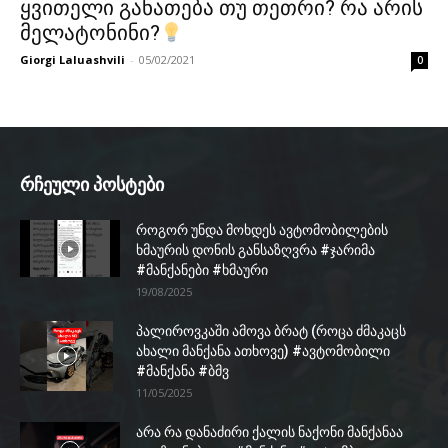
ყვითელი განათება თუ თეთრი? რა არის
მელატონინი?
Giorgi Laluashvili
-
05/02/2021
0
რჩეული პოსტები
როგორ უნდა მოხდეს ავტომობილების
ხმაურის დონის განსაზღვრა #ჯარიმა
#მანქანები #ხმაური
19/08/2025
პალიროვკაში ამოვა ბრატ (როცა ძმაკაცს
ახალი მანქანა ათხოვე) #ავტომობილი
#მანქანა #ბმვ
11/05/2025
არა რა დანაძირი ქალის ნაქონი მანქანაა