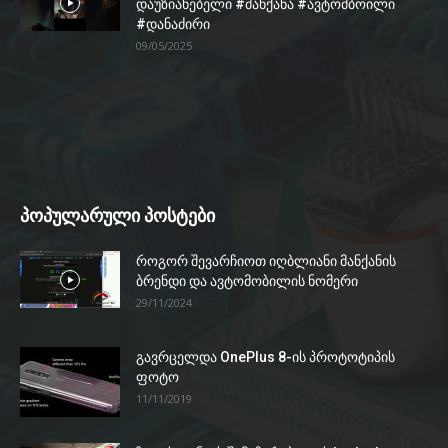
დაუზიანებელი #მანქანა #ავტომბოილი
#დანაძირი
09/05/2025
პოპულარული პოსტები
როგორ შევარჩიოთ იღბლიანი მანქანის
ბრენდი და ავტომობილის ნომერი
29/11/2024
გავრცელდა OnePlus 8-ის პროტოტიპის
ფოტო
11/11/2019