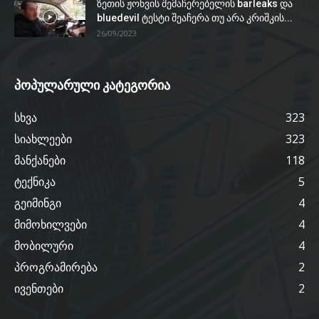
ზეთის ჟონვის შემაჩერებელის barleaks და
bluedevil ტესტი შეაჩერა თუ არა კრიშკის...
26/09/2023
პოპულარული კატეგორია
სხვა
323
სიახლეები
323
მანქანები
118
ტექნიკა
5
გეიმინგი
4
მიმოხილვები
4
მობილური
4
პროგრამირება
2
ივენთები
2