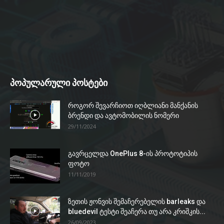
პოპულარული პოსტები
როგორ შევარჩიოთ იღბლიანი მანქანის
ბრენდი და ავტომობილის ნომერი
29/11/2024
გავრცელდა OnePlus 8-ის პროტოტიპის
ფოტო
11/11/2019
ზეთის ჟონვის შემაჩერებელის barleaks და
bluedevil ტესტი შეაჩერა თუ არა კრიშკის...
26/09/2023