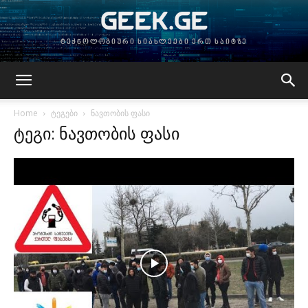
GEEK.GE
ტექნოლოგიური სიახლეები ერთ საიტზე
Home
ტეგები
ნავთობის ფასი
ტეგი: ნავთობის ფასი