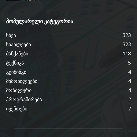
პოპულარული კატეგორია
სხვა
323
სიახლეები
323
მანქანები
118
ტექნიკა
5
გეიმინგი
4
მიმოხილვები
4
მობილური
4
პროგრამირება
2
ივენთები
2