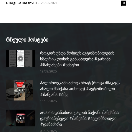
Giorgi Laluashvili
-
23/02/2021
0
რჩეული პოსტები
როგორ უნდა მოხდეს ავტომობილების
ხმაურის დონის განსაზღვრა #ჯარიმა
#მანქანები #ხმაური
19/08/2025
პალიროვკაში ამოვა ბრატ (როცა ძმაკაცს
ახალი მანქანა ათხოვე) #ავტომობილი
#მანქანა #ბმვ
11/05/2025
არა რა დანაძირი ქალის ნაქონი მანქანაა
დაუზიანებელი #მანქანა #ავტომბოილი
#დანაძირი
09/05/2025