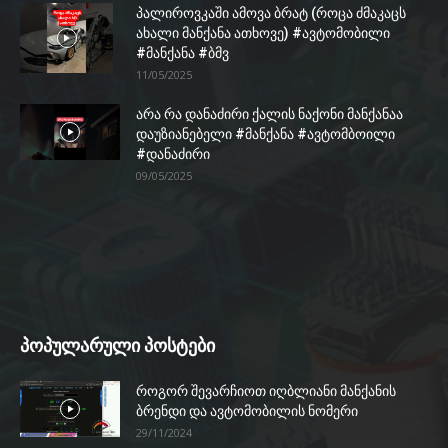
პალიროვკაში ამოვა ბრატ (როცა ძმაკაცს
ახალი მანქანა ათხოვე) #ავტომობილი
#მანქანა #ბმვ
11/05/2025
არა რა დანაძირი ქალის ნაქონი მანქანაა
დაუზიანებელი #მანქანა #ავტომბოილი
#დანაძირი
09/05/2025
პოპულარული პოსტები
როგორ შევარჩიოთ იღბლიანი მანქანის
ბრენდი და ავტომობილის ნომერი
29/11/2024