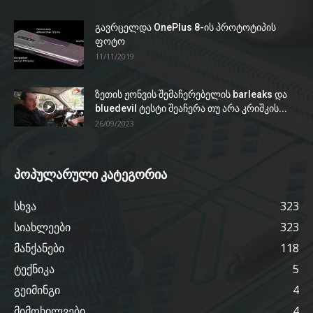
გავრცელდა OnePlus 8-ის პროტოტიპის
ფოტო
11/11/2019
ზეთის ჟონვის შემაჩერებელის barleaks და
bluedevil ტესტი შეაჩერა თუ არა კრიშკის...
26/09/2023
პოპულარული კატეგორია
სხვა
323
სიახლეები
323
მანქანები
118
ტექნიკა
5
გეიმინგი
4
მიმოხილვები
4