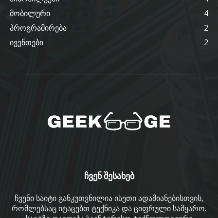
მობილური
4
პროგრამირება
2
ივენთები
2
ჩვენ შესახებ
ჩვენი საიტი განკუთვნილია ისეთი ადამიანებისთვის,
რომლებსაც იტაცებთ ტექნიკა და ციფრული სამყარო.