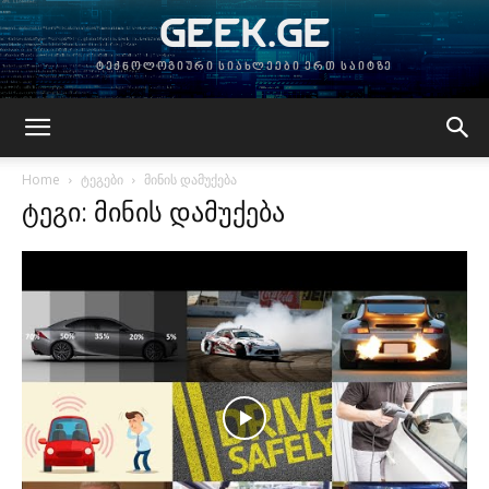
GEEK.GE
ტექნოლოგიური სიახლეები ერთ საიტზე
Home
ტეგები
მინის დამუქება
ტეგი: მინის დამუქება