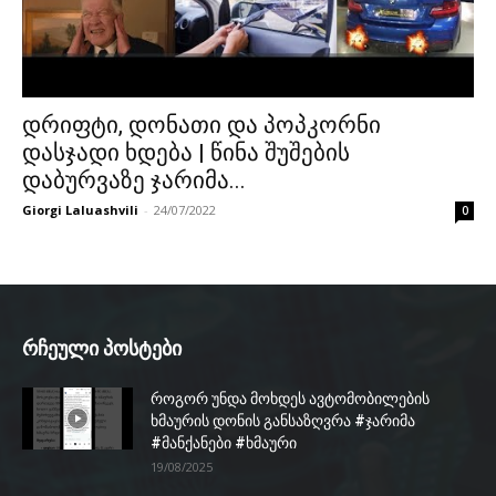
დრიფტი, დონათი და პოპკორნი
დასჯადი ხდება | წინა შუშების
დაბურვაზე ჯარიმა...
Giorgi Laluashvili
-
24/07/2022
0
რჩეული პოსტები
როგორ უნდა მოხდეს ავტომობილების
ხმაურის დონის განსაზღვრა #ჯარიმა
#მანქანები #ხმაური
19/08/2025