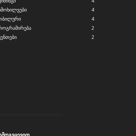
ეიმინგი
4
იმოხილვები
4
ობილური
4
როგრამირება
2
ვენთები
2
ამოგვყევით