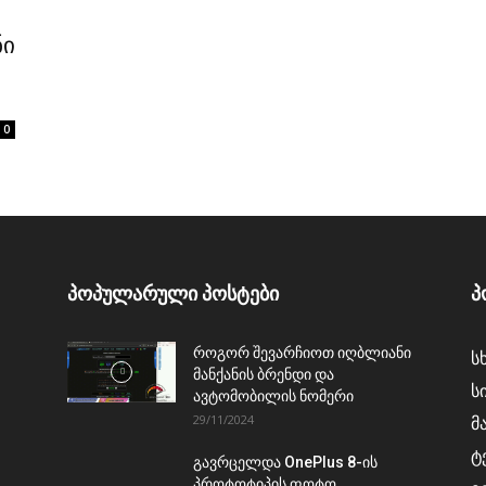
ნი
0
პოპულარული პოსტები
პ
როგორ შევარჩიოთ იღბლიანი
ს
მანქანის ბრენდი და
ს
ავტომობილის ნომერი
29/11/2024
მ
ტ
გავრცელდა OnePlus 8-ის
პროტოტიპის ფოტო