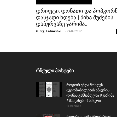
დრიფტი, დონათი და პოპკორ
დასჯადი ხდება | წინა შუშების
დაბურვაზე ჯარიმა...
Giorgi Laluashvili
-
24/07/2022
რჩეული პოსტები
როგორ უნდა მოხდეს
ავტომობილების ხმაურის
დონის განსაზღვრა #ჯარიმა
#მანქანები #ხმაური
19/08/2025
პალიროვკაში ამოვა ბრატ