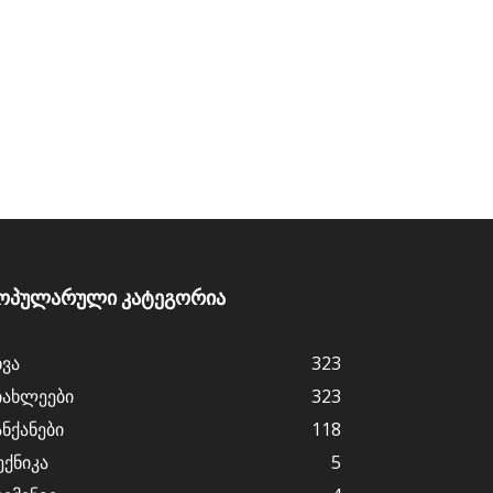
ოპულარული კატეგორია
ხვა
323
იახლეები
323
ანქანები
118
ექნიკა
5