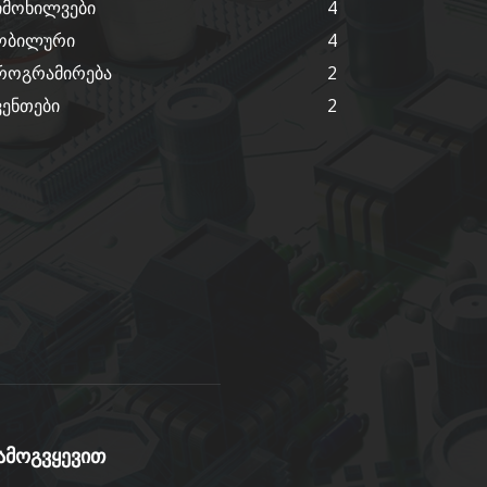
იმოხილვები
4
ობილური
4
როგრამირება
2
ვენთები
2
ამოგვყევით