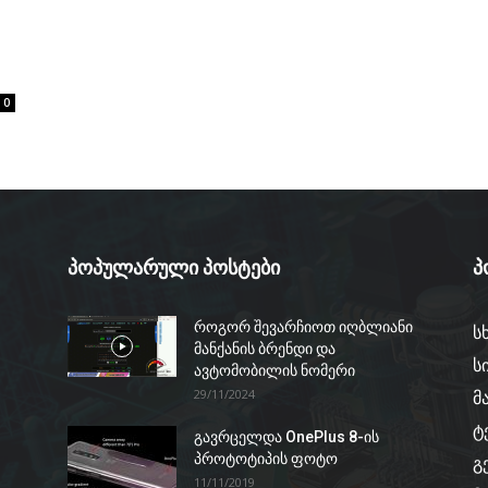
0
პოპულარული პოსტები
პ
როგორ შევარჩიოთ იღბლიანი
ს
მანქანის ბრენდი და
ს
ავტომობილის ნომერი
29/11/2024
მ
ტ
გავრცელდა OnePlus 8-ის
პროტოტიპის ფოტო
გ
11/11/2019