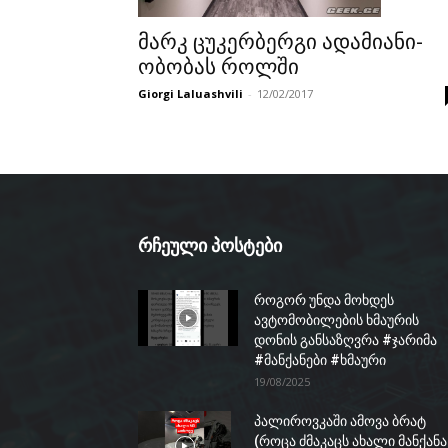
მარკ ცუკერბერგი ადამიანი-
ობობას როლში
Giorgi Laluashvili
-
12/02/2017
რჩეული პოსტები
როგორ უნდა მოხდეს
ავტომობილების ხმაურის
დონის განსაზღვრა #ჯარიმა
#მანქანები #ხმაური
19/08/2025
პალიროვკაში ამოვა ბრატ
(როცა ძმაკაცს ახალი მანქანა