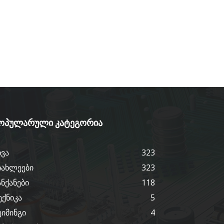
ოპულარული კატეგორია
ხვა
323
იახლეები
323
ანქანები
118
ექნიკა
5
ეიმინგი
4