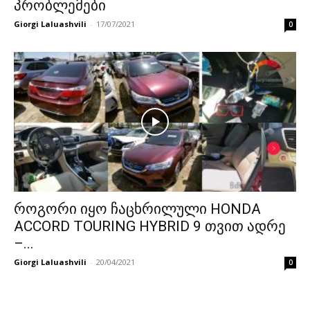
პრობლემები
Giorgi Laluashvili
-
17/07/2021
0
როგორი იყო ჩაცხრილული HONDA
ACCORD TOURING HYBRID 9 თვით ადრე
–...
Giorgi Laluashvili
-
20/04/2021
0