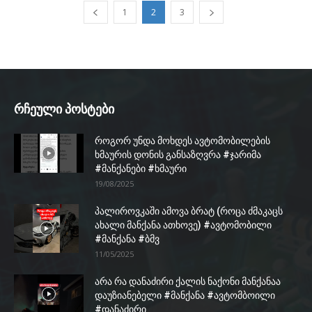
1
2
3
რჩეული პოსტები
როგორ უნდა მოხდეს ავტომობილების
ხმაურის დონის განსაზღვრა #ჯარიმა
#მანქანები #ხმაური
19/08/2025
პალიროვკაში ამოვა ბრატ (როცა ძმაკაცს
ახალი მანქანა ათხოვე) #ავტომობილი
#მანქანა #ბმვ
11/05/2025
არა რა დანაძირი ქალის ნაქონი მანქანაა
დაუზიანებელი #მანქანა #ავტომბოილი
#დანაძირი