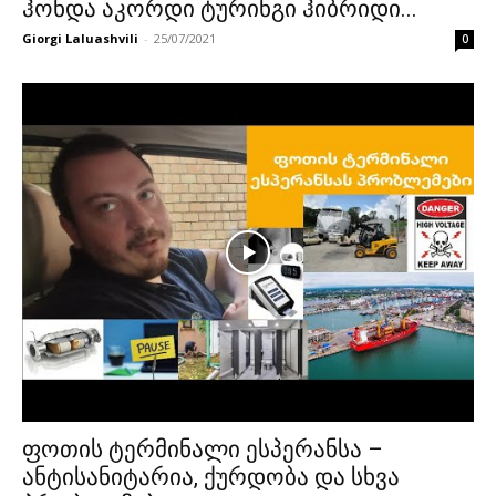
ჰონდა აკორდი ტურინგი ჰიბრიდი...
Giorgi Laluashvili
-
25/07/2021
0
ფოთის ტერმინალი ესპერანსა –
ანტისანიტარია, ქურდობა და სხვა