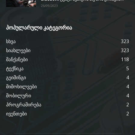
26/09/2023
პოპულარული კატეგორია
სხვა
323
სიახლეები
323
მანქანები
118
ტექნიკა
5
გეიმინგი
4
მიმოხილვები
4
მობილური
4
პროგრამირება
2
ივენთები
2