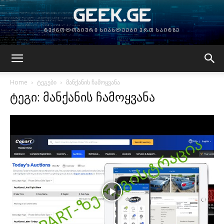
GEEK.GE
ტექნოლოგიური სიახლეები ერთ საიტზე
Home
ტეგები
მანქანის ჩამოყვანა
ტეგი: მანქანის ჩამოყვანა