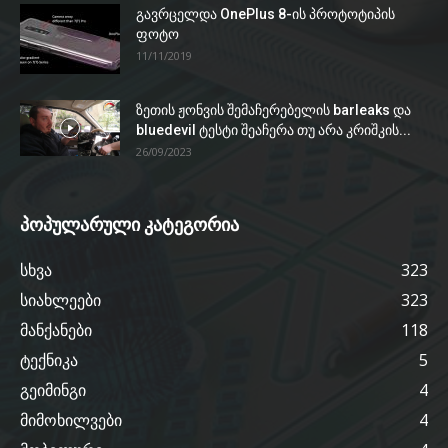
გავრცელდა OnePlus 8-ის პროტოტიპის
ფოტო
11/11/2019
ზეთის ჟონვის შემაჩერებელის barleaks და
bluedevil ტესტი შეაჩერა თუ არა კრიშკის...
26/09/2023
პოპულარული კატეგორია
სხვა
323
სიახლეები
323
მანქანები
118
ტექნიკა
5
გეიმინგი
4
მიმოხილვები
4