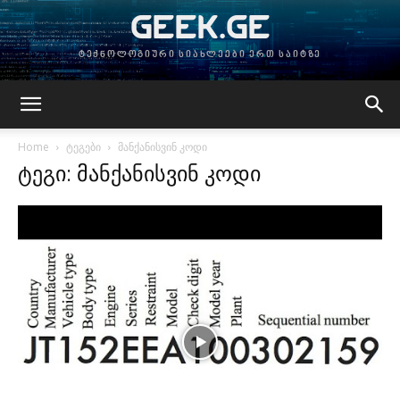
GEEK.GE
ტექნოლოგიური სიახლეები ერთ საიტზე
Home
ტეგები
მანქანისვინ კოდი
ტეგი: მანქანისვინ კოდი