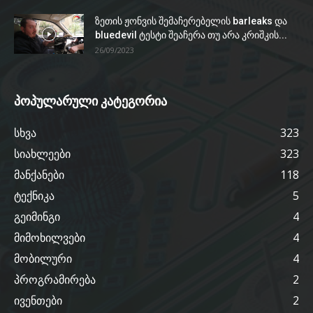
ზეთის ჟონვის შემაჩერებელის barleaks და
bluedevil ტესტი შეაჩერა თუ არა კრიშკის...
26/09/2023
პოპულარული კატეგორია
სხვა
323
სიახლეები
323
მანქანები
118
ტექნიკა
5
გეიმინგი
4
მიმოხილვები
4
მობილური
4
პროგრამირება
2
ივენთები
2