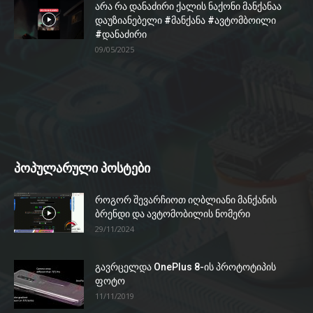
არა რა დანაძირი ქალის ნაქონი მანქანაა
დაუზიანებელი #მანქანა #ავტომბოილი
#დანაძირი
09/05/2025
პოპულარული პოსტები
როგორ შევარჩიოთ იღბლიანი მანქანის
ბრენდი და ავტომობილის ნომერი
29/11/2024
გავრცელდა OnePlus 8-ის პროტოტიპის
ფოტო
11/11/2019