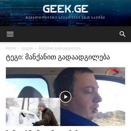
GEEK.GE
ტექნოლოგიური სიახლეები ერთ საიტზე
Home
ტეგები
მანქანით გადაადგილება
ტეგი: მანქანით გადაადგილება