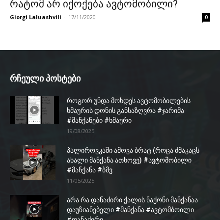
რატომ არ იქოქება ავტომობილი?
Giorgi Laluashvili
-
17/11/2020
0
რჩეული პოსტები
როგორ უნდა მოხდეს ავტომობილების
ხმაურის დონის განსაზღვრა #ჯარიმა
#მანქანები #ხმაური
19/08/2025
პალიროვკაში ამოვა ბრატ (როცა ძმაკაცს
ახალი მანქანა ათხოვე) #ავტომობილი
#მანქანა #ბმვ
11/05/2025
არა რა დანაძირი ქალის ნაქონი მანქანაა
დაუზიანებელი #მანქანა #ავტომბოილი
#დანაძირი