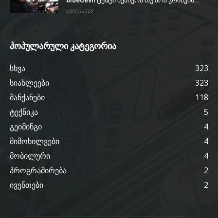
bluedevil ტესტი შეაჩერა თუ არა კრიშკის...
26/09/2023
პოპულარული კატეგორია
სხვა
323
სიახლეები
323
მანქანები
118
ტექნიკა
5
გეიმინგი
4
მიმოხილვები
4
მობილური
4
პროგრამირება
2
ივენთები
2