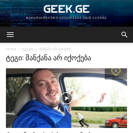
GEEK.GE
ტექნოლოგიური სიახლეები ერთ საიტზე
Home
ტეგები
მანქანა არ იქოქება
ტეგი: მანქანა არ იქოქება