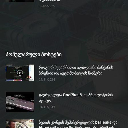
09/05/2025
პოპულარული პოსტები
როგორ შევარჩიოთ იღბლიანი მანქანის
ბრენდი და ავტომობილის ნომერი
29/11/2024
გავრცელდა OnePlus 8-ის პროტოტიპის
ფოტო
11/11/2019
ზეთის ჟონვის შემაჩერებელის barleaks და