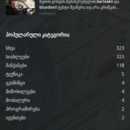
ზეთის ჟონვის შემაჩერებელის barleaks და
bluedevil ტესტი შეაჩერა თუ არა კრიშკის...
26/09/2023
პოპულარული კატეგორია
სხვა
323
სიახლეები
323
მანქანები
118
ტექნიკა
5
გეიმინგი
4
მიმოხილვები
4
მობილური
4
პროგრამირება
2
ივენთები
2