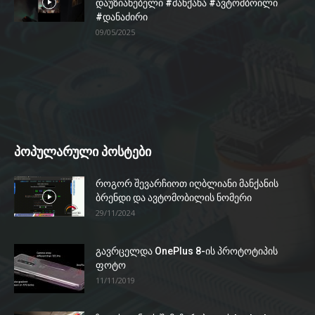
დაუზიანებელი #მანქანა #ავტომბოილი
#დანაძირი
09/05/2025
პოპულარული პოსტები
როგორ შევარჩიოთ იღბლიანი მანქანის
ბრენდი და ავტომობილის ნომერი
29/11/2024
გავრცელდა OnePlus 8-ის პროტოტიპის
ფოტო
11/11/2019