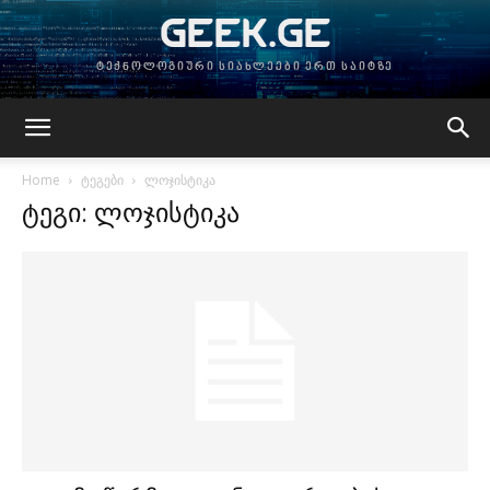
GEEK.GE
ტექნოლოგიური სიახლეები ერთ საიტზე
Home
ტეგები
ლოჯისტიკა
ტეგი: ლოჯისტიკა