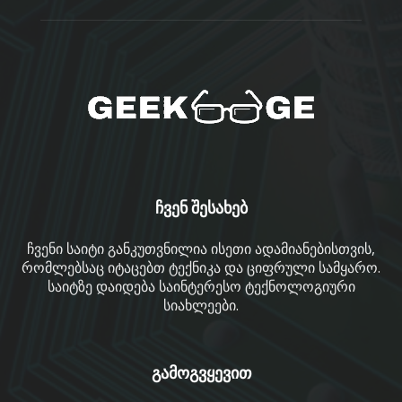
ჩვენ შესახებ
ჩვენი საიტი განკუთვნილია ისეთი ადამიანებისთვის,
რომლებსაც იტაცებთ ტექნიკა და ციფრული სამყარო.
საიტზე დაიდება საინტერესო ტექნოლოგიური
სიახლეები.
გამოგვყევით