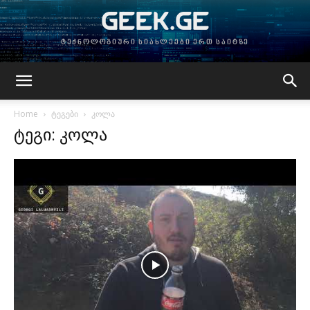
GEEK.GE
ტექნოლოგიური სიახლეები ერთ საიტზე
Home
ტეგები
კოლა
ტეგი: კოლა