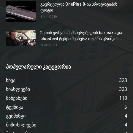
გავრცელდა OnePlus 8-ის პროტოტიპის
ფოტო
11/11/2019
ზეთის ჟონვის შემაჩერებელის barleaks და
bluedevil ტესტი შეაჩერა თუ არა კრიშკის...
26/09/2023
პოპულარული კატეგორია
სხვა
323
სიახლეები
323
მანქანები
118
ტექნიკა
5
გეიმინგი
4
მიმოხილვები
4