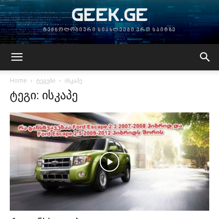
GEEK.GE
ტექნოლოგიური სიახლეები ერთ საიტზე
Home
ტეგები
ისკაპე
ტეგი: ისკაპე