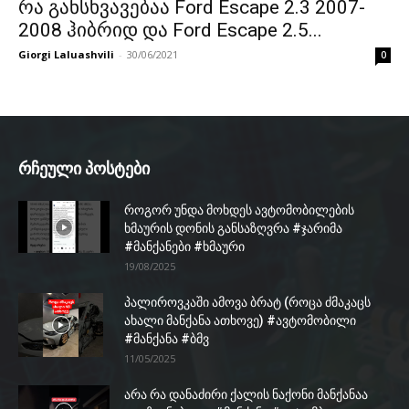
რა განსხვავებაა Ford Escape 2.3 2007-
2008 ჰიბრიდ და Ford Escape 2.5...
Giorgi Laluashvili
-
30/06/2021
0
რჩეული პოსტები
როგორ უნდა მოხდეს ავტომობილების
ხმაურის დონის განსაზღვრა #ჯარიმა
#მანქანები #ხმაური
19/08/2025
პალიროვკაში ამოვა ბრატ (როცა ძმაკაცს
ახალი მანქანა ათხოვე) #ავტომობილი
#მანქანა #ბმვ
11/05/2025
არა რა დანაძირი ქალის ნაქონი მანქანაა