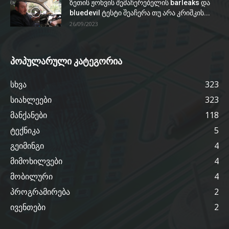
ზეთის ჟონვის შემაჩერებელის barleaks და
bluedevil ტესტი შეაჩერა თუ არა კრიშკის...
26/09/2023
პოპულარული კატეგორია
სხვა
323
სიახლეები
323
მანქანები
118
ტექნიკა
5
გეიმინგი
4
მიმოხილვები
4
მობილური
4
პროგრამირება
2
ივენთები
2