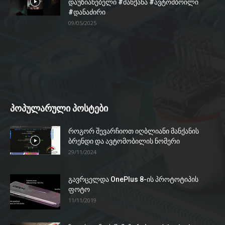
დაუზიანებელი #მანქანა #ავტომბოილი
#დანაძირი
09/05/2025
პოპულარული პოსტები
როგორ შევარჩიოთ იღბლიანი მანქანის
ბრენდი და ავტომობილის ნომერი
29/11/2024
გავრცელდა OnePlus 8-ის პროტოტიპის
ფოტო
11/11/2019