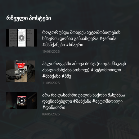
რჩეული პოსტები
როგორ უნდა მოხდეს ავტომობილების
ხმაურის დონის განსაზღვრა #ჯარიმა
#მანქანები #ხმაური
19/08/2025
პალიროვკაში ამოვა ბრატ (როცა ძმაკაცს
ახალი მანქანა ათხოვე) #ავტომობილი
#მანქანა #ბმვ
11/05/2025
არა რა დანაძირი ქალის ნაქონი მანქანაა
დაუზიანებელი #მანქანა #ავტომბოილი
#დანაძირი
09/05/2025