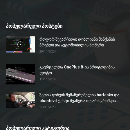
პოპულარული პოსტები
როგორ შევარჩიოთ იღბლიანი მანქანის
ბრენდი და ავტომობილის ნომერი
29/11/2024
გავრცელდა OnePlus 8-ის პროტოტიპის
ფოტო
11/11/2019
ზეთის ჟონვის შემაჩერებელის barleaks და
bluedevil ტესტი შეაჩერა თუ არა კრიშკის...
26/09/2023
პოპულარული კატეგორია