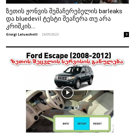
ზეთის ჟონვის შემაჩერებელის barleaks
და bluedevil ტესტი შეაჩერა თუ არა
კრიშკის...
Giorgi Laluashvili
-
26/09/2023
0