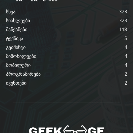
სხვა
323
სიახლეები
323
მანქანები
118
ტექნიკა
5
გეიმინგი
4
მიმოხილვები
4
მობილური
4
პროგრამირება
2
ივენთები
2