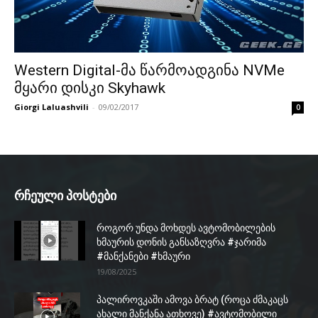
Western Digital-მა წარმოადგინა NVMe
მყარი დისკი Skyhawk
Giorgi Laluashvili
-
09/02/2017
0
რჩეული პოსტები
როგორ უნდა მოხდეს ავტომობილების
ხმაურის დონის განსაზღვრა #ჯარიმა
#მანქანები #ხმაური
19/08/2025
პალიროვკაში ამოვა ბრატ (როცა ძმაკაცს
ახალი მანქანა ათხოვე) #ავტომობილი