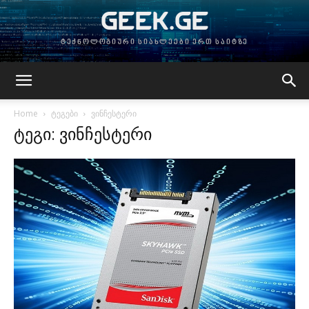
GEEK.GE
ტექნოლოგიური სიახლეები ერთ საიტზე
Home
ტეგები
ვინჩესტერი
ტეგი: ვინჩესტერი