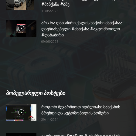
#მანქანა #ბმვ
11/05/2025
არა რა დანაძირი ქალის ნაქონი მანქანაა
დაუზიანებელი #მანქანა #ავტომბოილი
#დანაძირი
09/05/2025
პოპულარული პოსტები
როგორ შევარჩიოთ იღბლიანი მანქანის
ბრენდი და ავტომობილის ნომერი
29/11/2024
გავრცელდა OnePlus 8-ის პროტოტიპის