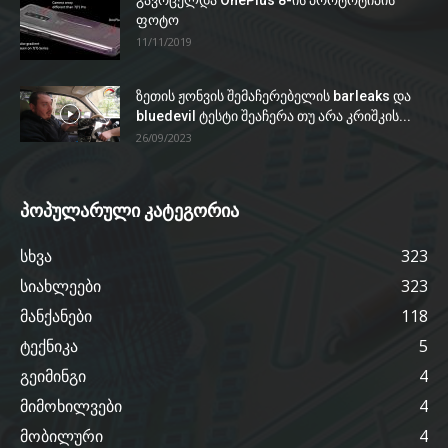
ფოტო
11/11/2019
ზეთის ჟონვის შემაჩერებელის barleaks და
bluedevil ტესტი შეაჩერა თუ არა კრიშკის...
26/09/2023
პოპულარული კატეგორია
სხვა
323
სიახლეები
323
მანქანები
118
ტექნიკა
5
გეიმინგი
4
მიმოხილვები
4
მობილური
4