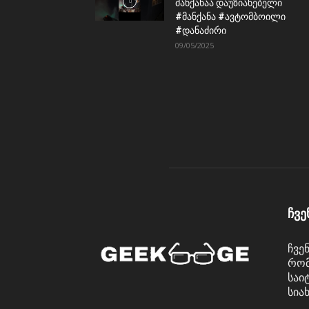
მანქანაა დაუზიანებელი
#მანქანა #ავტომბოილი
#დანაძირი
09/05/2025
ჩვე
ჩვე
რომ
საი
სია