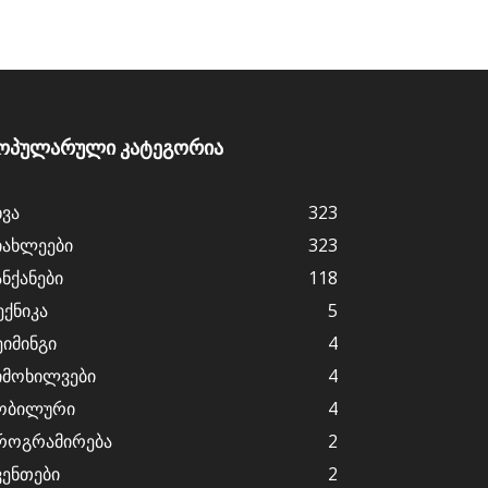
ოპულარული კატეგორია
ხვა
323
იახლეები
323
ანქანები
118
ექნიკა
5
ეიმინგი
4
იმოხილვები
4
ობილური
4
როგრამირება
2
ვენთები
2