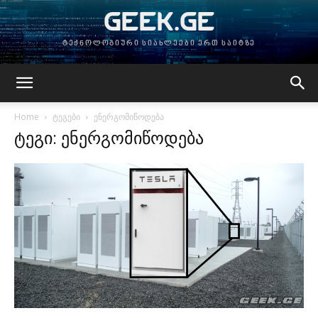
GEEK.GE
ტექნოლოგიური სიახლეები ერთ საიტზე
Home
ტეგები
ენერგომიწოდება
ტეგი: ენერგომიწოდება