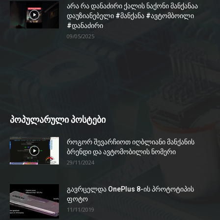
არა რა დანაძირი ქალის ნაქონი მანქანაა
დაუზიანებელი #მანქანა #ავტომბოილი
#დანაძირი
09/05/2025
პოპულარული პოსტები
როგორ შევარჩიოთ იღბლიანი მანქანის
ბრენდი და ავტომობილის ნომერი
29/11/2024
გავრცელდა OnePlus 8-ის პროტოტიპის
ფოტო
11/11/2019