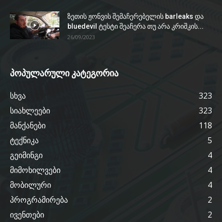
ზეთის ჟონვის შემაჩერებელის barleaks და
bluedevil ტესტი შეაჩერა თუ არა კრიშკის...
26/09/2023
პოპულარული კატეგორია
სხვა
323
სიახლეები
323
მანქანები
118
ტექნიკა
5
გეიმინგი
4
მიმოხილვები
4
მობილური
4
პროგრამირება
2
ივენთები
2