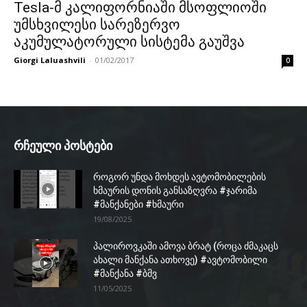
Tesla-მ კალიფორნიაში მსოფლიოში
უმსხვილესი სარეზერვო
აკუმულატორული სისტემა გაუშვა
Giorgi Laluashvili
-
01/02/2017
0
რჩეული პოსტები
როგორ უნდა მოხდეს ავტომობილების
ხმაურის დონის განსაზღვრა #ჯარიმა
#მანქანები #ხმაური
19/08/2025
პალიროვკაში ამოვა ბრატ (როცა ძმაკაცს
ახალი მანქანა ათხოვე) #ავტომობილი
#მანქანა #ბმვ
11/05/2025