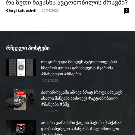
რა ზეთი ჩავასხა ავტომობილის ძრავში?
Giorgi Laluashvili
-
20/08/2020
0
რჩეული პოსტები
როგორ უნდა მოხდეს ავტომობილების
ხმაურის დონის განსაზღვრა #ჯარიმა
#მანქანები #ხმაური
19/08/2025
პალიროვკაში ამოვა ბრატ (როცა ძმაკაცს
ახალი მანქანა ათხოვე) #ავტომობილი
#მანქანა #ბმვ
11/05/2025
არა რა დანაძირი ქალის ნაქონი მანქანაა
დაუზიანებელი #მანქანა #ავტომბოილი
#დანაძირი