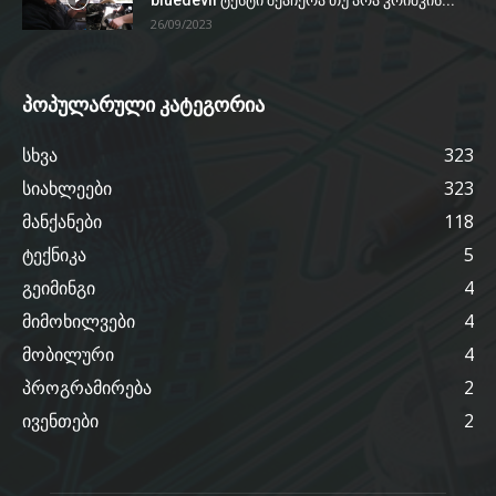
bluedevil ტესტი შეაჩერა თუ არა კრიშკის...
26/09/2023
პოპულარული კატეგორია
სხვა
323
სიახლეები
323
მანქანები
118
ტექნიკა
5
გეიმინგი
4
მიმოხილვები
4
მობილური
4
პროგრამირება
2
ივენთები
2