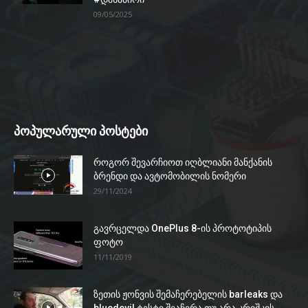
09/05/2025
პოპულარული პოსტები
როგორ შევარჩიოთ იღბლიანი მანქანის
ბრენდი და ავტომობილის ნომერი
29/11/2024
გავრცელდა OnePlus 8-ის პროტოტიპის
ფოტო
11/11/2019
ზეთის ჟონვის შემაჩერებელის barleaks და