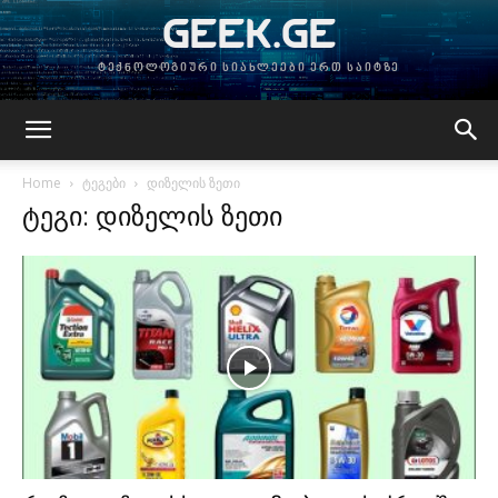
GEEK.GE
ტექნოლოგიური სიახლეები ერთ საიტზე
Home
ტეგები
დიზელის ზეთი
ტეგი: დიზელის ზეთი