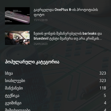
გავრცელდა OnePlus 8-ის პროტოტიპის
ფოტო
11/11/2019
ზეთის ჟონვის შემაჩერებელის barleaks და
bluedevil ტესტი შეაჩერა თუ არა კრიშკის...
26/09/2023
პოპულარული კატეგორია
სხვა
323
სიახლეები
323
მანქანები
118
ტექნიკა
5
გეიმინგი
4
მიმოხილვები
4