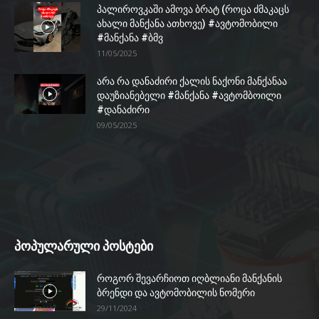
პალიროვკაში ამოვა ბრატ (როცა ძმაკაცს
ახალი მანქანა ათხოვე) #ავტომობილი
#მანქანა #ბმვ
11/05/2025
არა რა დანაძირი ქალის ნაქონი მანქანაა
დაუზიანებელი #მანქანა #ავტომბოილი
#დანაძირი
09/05/2025
პოპულარული პოსტები
როგორ შევარჩიოთ იღბლიანი მანქანის
ბრენდი და ავტომობილის ნომერი
29/11/2024