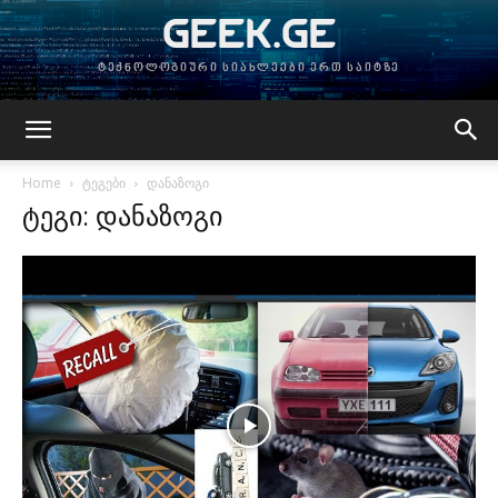
GEEK.GE
ტექნოლოგიური სიახლეები ერთ საიტზე
Home
ტეგები
დანაზოგი
ტეგი: დანაზოგი