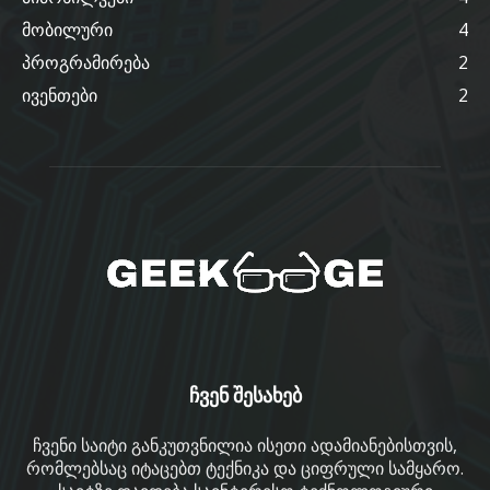
მობილური
4
პროგრამირება
2
ივენთები
2
ჩვენ შესახებ
ჩვენი საიტი განკუთვნილია ისეთი ადამიანებისთვის,
რომლებსაც იტაცებთ ტექნიკა და ციფრული სამყარო.