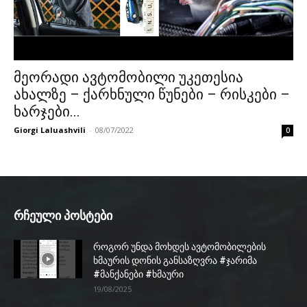
მეორადი ავტომობილი უკეთესია
ახალზე – ქარხნული წუნები – რისკები –
ხარჯები...
Giorgi Laluashvili
-
08/07/2022
0
რჩეული პოსტები
როგორ უნდა მოხდეს ავტომობილების
ხმაურის დონის განსაზღვრა #ჯარიმა
#მანქანები #ხმაური
19/08/2025