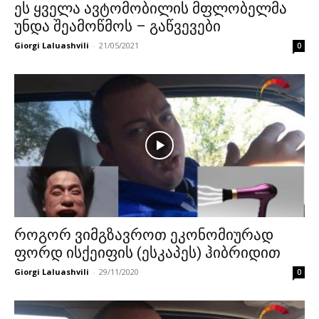
ეს ყველა ავტომობილის მფლობელმა
უნდა შეამოწმოს – გაწვევები
Giorgi Laluashvili
-
21/05/2021
0
როგორ ვიმგზავროთ ეკონომიურად
ფორდ ისქეიფის (ესკაპეს) ჰიბრიდით
Giorgi Laluashvili
-
29/11/2020
0