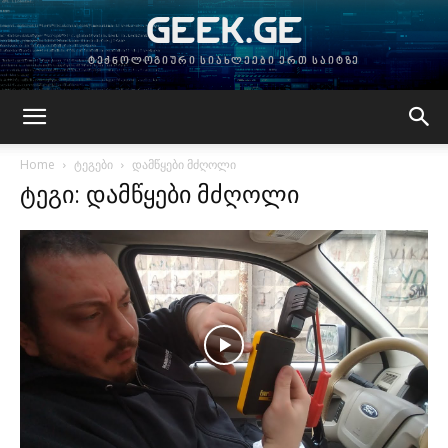
GEEK.GE
ტექნოლოგიური სიახლეები ერთ საიტზე
Home
ტეგები
დამწყები მძღოლი
ტეგი: დამწყები მძღოლი