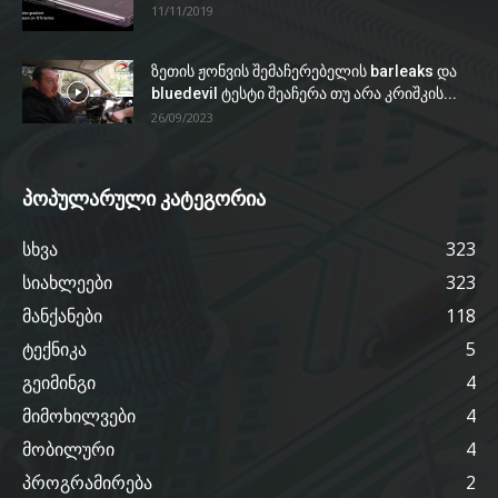
11/11/2019
ზეთის ჟონვის შემაჩერებელის barleaks და
bluedevil ტესტი შეაჩერა თუ არა კრიშკის...
26/09/2023
პოპულარული კატეგორია
სხვა
323
სიახლეები
323
მანქანები
118
ტექნიკა
5
გეიმინგი
4
მიმოხილვები
4
მობილური
4
პროგრამირება
2