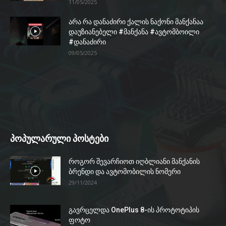
11/05/2025
არა რა დანაძირი ქალის ნაქონი მანქანაა
დაუზიანებელი #მანქანა #ავტომბოილი
#დანაძირი
09/05/2025
პოპულარული პოსტები
როგორ შევარჩიოთ იღბლიანი მანქანის
ბრენდი და ავტომობილის ნომერი
29/11/2024
გავრცელდა OnePlus 8-ის პროტოტიპის
ფოტო