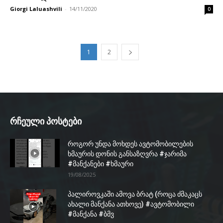
Giorgi Laluashvili
-
14/11/2020
0
1
2
რჩეული პოსტები
როგორ უნდა მოხდეს ავტომობილების
ხმაურის დონის განსაზღვრა #ჯარიმა
#მანქანები #ხმაური
19/08/2025
პალიროვკაში ამოვა ბრატ (როცა ძმაკაცს
ახალი მანქანა ათხოვე) #ავტომობილი
#მანქანა #ბმვ