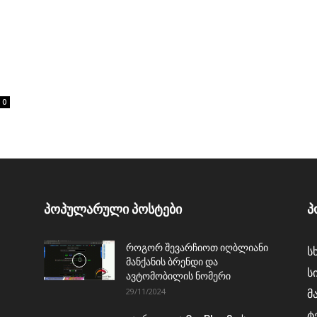
ი
0
პოპულარული პოსტები
პ
როგორ შევარჩიოთ იღბლიანი
ს
მანქანის ბრენდი და
ს
ავტომობილის ნომერი
29/11/2024
მ
ტ