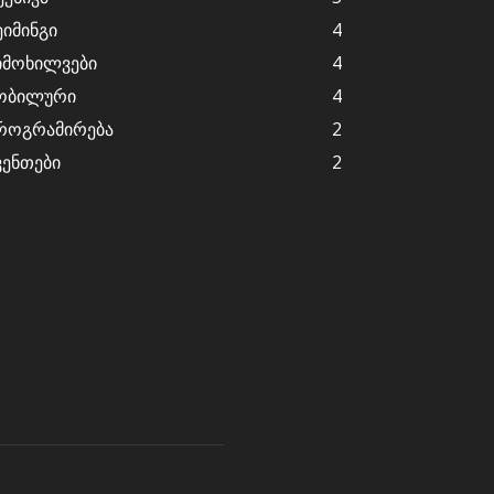
ეიმინგი
4
იმოხილვები
4
ობილური
4
როგრამირება
2
ვენთები
2