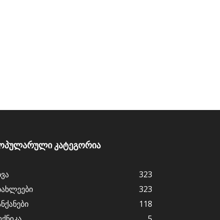
ოპულარული კატეგორია
ხვა
323
იახლეები
323
ანქანები
118
ექნიკა
5