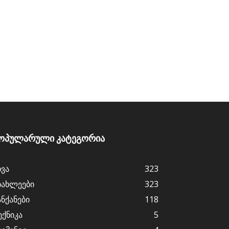
ოპულარული კატეგორია
ხვა
323
იახლეები
323
ანქანები
118
ექნიკა
5