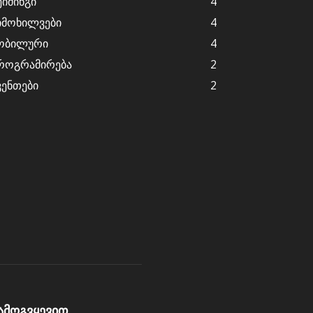
ეიმინგი
4
იმოხილვები
4
ობილური
4
როგრამირება
2
ვენთები
2
ამოგვყევით