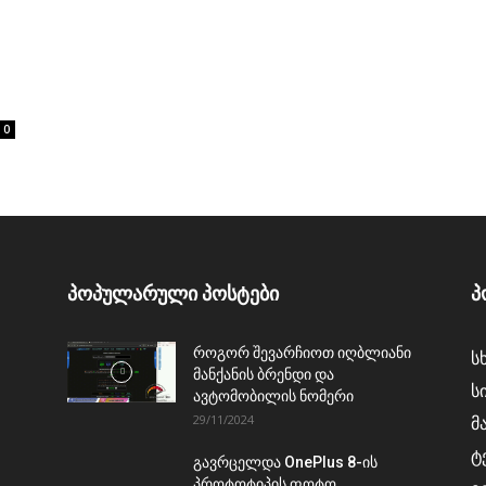
0
პოპულარული პოსტები
პ
როგორ შევარჩიოთ იღბლიანი
ს
მანქანის ბრენდი და
ს
ავტომობილის ნომერი
29/11/2024
მ
ტ
გავრცელდა OnePlus 8-ის
პროტოტიპის ფოტო