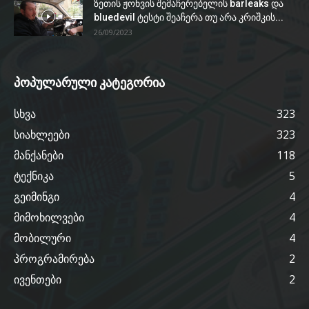
ზეთის ჟონვის შემაჩერებელის barleaks და
bluedevil ტესტი შეაჩერა თუ არა კრიშკის...
26/09/2023
პოპულარული კატეგორია
სხვა
323
სიახლეები
323
მანქანები
118
ტექნიკა
5
გეიმინგი
4
მიმოხილვები
4
მობილური
4
პროგრამირება
2
ივენთები
2