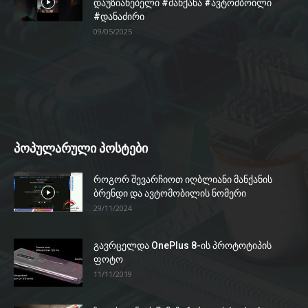
დაუზიანებელი #მანქანა #ავტომბოილი
#დანაძირი
09/05/2025
პოპულარული პოსტები
როგორ შევარჩიოთ იღბლიანი მანქანის
ბრენდი და ავტომობილის ნომერი
29/11/2024
გავრცელდა OnePlus 8-ის პროტოტიპის
ფოტო
11/11/2019