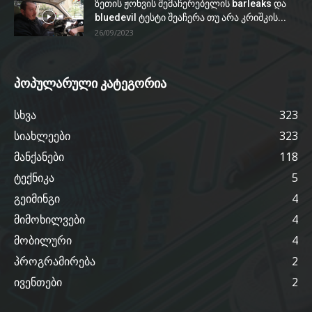
ზეთის ჟონვის შემაჩერებელის barleaks და
bluedevil ტესტი შეაჩერა თუ არა კრიშკის...
26/09/2023
პოპულარული კატეგორია
სხვა
323
სიახლეები
323
მანქანები
118
ტექნიკა
5
გეიმინგი
4
მიმოხილვები
4
მობილური
4
პროგრამირება
2
ივენთები
2