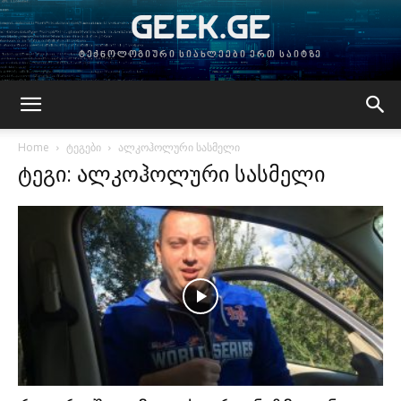
GEEK.GE
ტექნოლოგიური სიახლეები ერთ საიტზე
Home
ტეგები
ალკოჰოლური სასმელი
ტეგი: ალკოჰოლური სასმელი