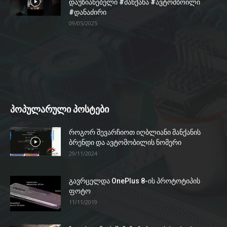
დაუზიანებელი #მანქანა #ავტომბოილი
#დანაძირი
09/05/2025
პოპულარული პოსტები
როგორ შევარჩიოთ იღბლიანი მანქანის
ბრენდი და ავტომობილის ნომერი
29/11/2024
გავრცელდა OnePlus 8-ის პროტოტიპის
ფოტო
11/11/2019