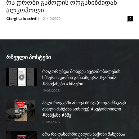
რა დროში გამოდის ორგანიზმიდან
ალკოჰოლი
Giorgi Laluashvili
-
21/10/2020
0
რჩეული პოსტები
როგორ უნდა მოხდეს ავტომობილების
ხმაურის დონის განსაზღვრა #ჯარიმა
#მანქანები #ხმაური
19/08/2025
პალიროვკაში ამოვა ბრატ (როცა ძმაკაცს
ახალი მანქანა ათხოვე) #ავტომობილი
#მანქანა #ბმვ
11/05/2025
არა რა დანაძირი ქალის ნაქონი მანქანაა