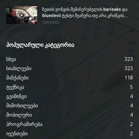
ზეთის ჟონვის შემაჩერებელის barleaks და
bluedevil ტესტი შეაჩერა თუ არა კრიშკის...
26/09/2023
პოპულარული კატეგორია
სხვა
323
სიახლეები
323
მანქანები
118
ტექნიკა
5
გეიმინგი
4
მიმოხილვები
4
მობილური
4
პროგრამირება
2
ივენთები
2