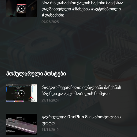
არა რა დანაძირი ქალის ნაქონი მანქანაა
დაუზიანებელი #მანქანა #ავტომბოილი
#დანაძირი
09/05/2025
პოპულარული პოსტები
როგორ შევარჩიოთ იღბლიანი მანქანის
ბრენდი და ავტომობილის ნომერი
29/11/2024
გავრცელდა OnePlus 8-ის პროტოტიპის
ფოტო
11/11/2019