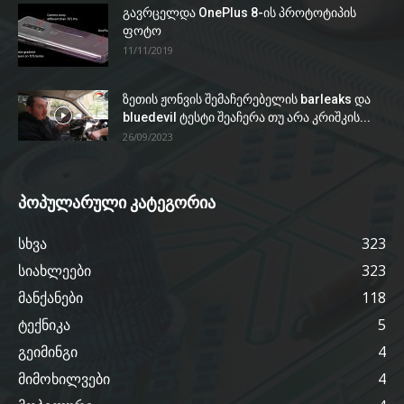
გავრცელდა OnePlus 8-ის პროტოტიპის
ფოტო
11/11/2019
ზეთის ჟონვის შემაჩერებელის barleaks და
bluedevil ტესტი შეაჩერა თუ არა კრიშკის...
26/09/2023
პოპულარული კატეგორია
სხვა
323
სიახლეები
323
მანქანები
118
ტექნიკა
5
გეიმინგი
4
მიმოხილვები
4