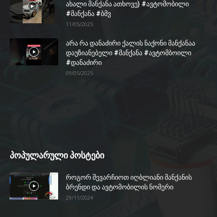
ახალი მანქანა ათხოვე) #ავტომობილი
#მანქანა #ბმვ
11/05/2025
არა რა დანაძირი ქალის ნაქონი მანქანაა
დაუზიანებელი #მანქანა #ავტომბოილი
#დანაძირი
09/05/2025
პოპულარული პოსტები
როგორ შევარჩიოთ იღბლიანი მანქანის
ბრენდი და ავტომობილის ნომერი
29/11/2024