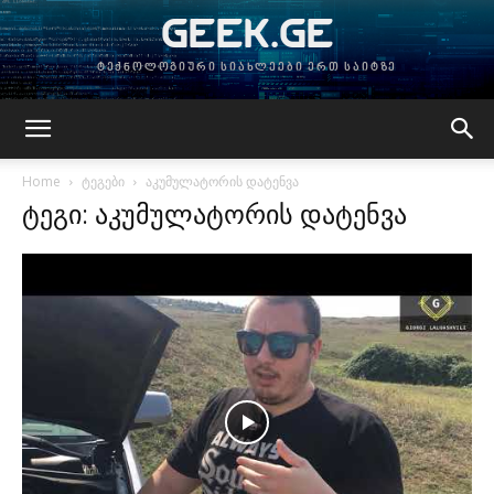
GEEK.GE
ტექნოლოგიური სიახლეები ერთ საიტზე
Home
ტეგები
აკუმულატორის დატენვა
ტეგი: აკუმულატორის დატენვა