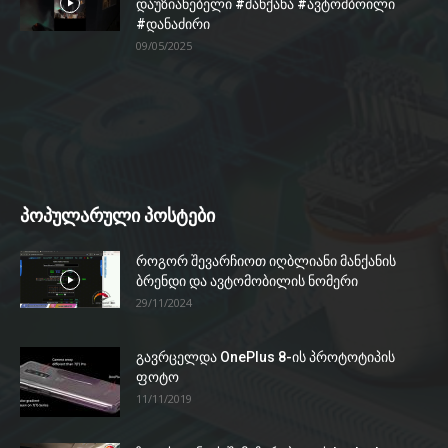
დაუზიანებელი #მანქანა #ავტომბოილი
#დანაძირი
09/05/2025
პოპულარული პოსტები
როგორ შევარჩიოთ იღბლიანი მანქანის
ბრენდი და ავტომობილის ნომერი
29/11/2024
გავრცელდა OnePlus 8-ის პროტოტიპის
ფოტო
11/11/2019