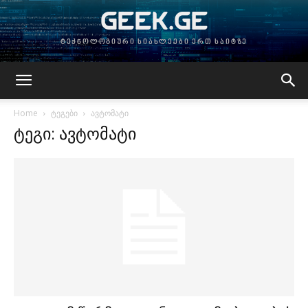
GEEK.GE
ტექნოლოგიური სიახლეები ერთ საიტზე
Home
ტეგები
ავტომატი
ტეგი: ავტომატი