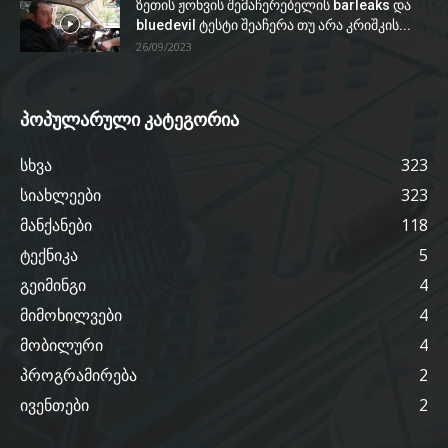
ზეთის ჟონვის შემაჩერებელის barleaks და
bluedevil ტესტი შეაჩერა თუ არა კრიშკის...
26/09/2023
პოპულარული კატეგორია
სხვა
323
სიახლეები
323
მანქანები
118
ტექნიკა
5
გეიმინგი
4
მიმოხილვები
4
მობილური
4
პროგრამირება
2
ივენთები
2