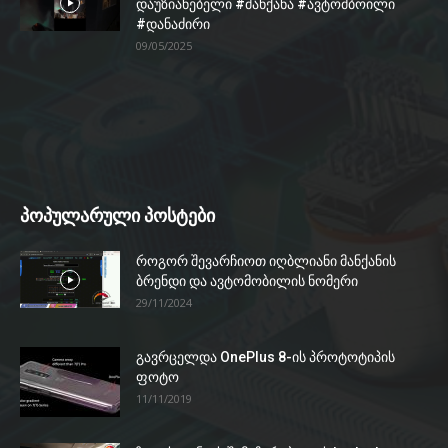
დაუზიანებელი #მანქანა #ავტომბოილი
#დანაძირი
09/05/2025
პოპულარული პოსტები
როგორ შევარჩიოთ იღბლიანი მანქანის
ბრენდი და ავტომობილის ნომერი
29/11/2024
გავრცელდა OnePlus 8-ის პროტოტიპის
ფოტო
11/11/2019