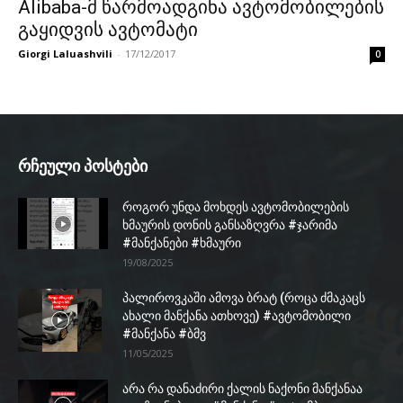
Alibaba-მ წარმოადგინა ავტომობილების
გაყიდვის ავტომატი
Giorgi Laluashvili
-
17/12/2017
0
რჩეული პოსტები
როგორ უნდა მოხდეს ავტომობილების
ხმაურის დონის განსაზღვრა #ჯარიმა
#მანქანები #ხმაური
19/08/2025
პალიროვკაში ამოვა ბრატ (როცა ძმაკაცს
ახალი მანქანა ათხოვე) #ავტომობილი
#მანქანა #ბმვ
11/05/2025
არა რა დანაძირი ქალის ნაქონი მანქანაა