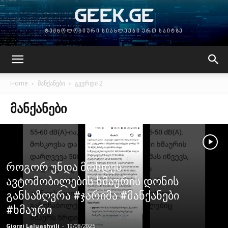
GEEK.GE
ტექნოლოგიური სიახლეები ერთ საიტზე
Home
მანქანები
გვერდი 2
ᲛᲐᲜᲥᲐᲜᲔᲑᲘ
როგორ უნდა მოხდეს
ავტომობილების ხმაურის დონის
განსაზღვრა #ჯარიმა #მანქანები
#ხმაური
Giorgi Laluashvili
-
19/08/2025