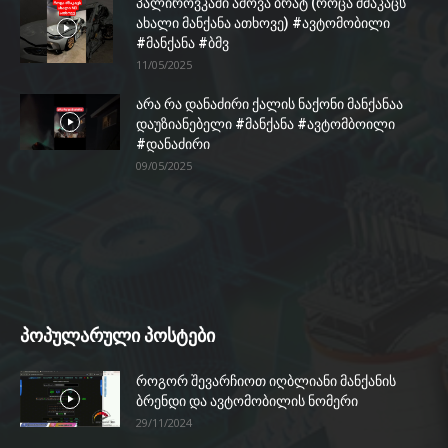
პალიროვკაში ამოვა ბრატ (როცა ძმაკაცს
ახალი მანქანა ათხოვე) #ავტომობილი
#მანქანა #ბმვ
11/05/2025
არა რა დანაძირი ქალის ნაქონი მანქანაა
დაუზიანებელი #მანქანა #ავტომბოილი
#დანაძირი
09/05/2025
პოპულარული პოსტები
როგორ შევარჩიოთ იღბლიანი მანქანის
ბრენდი და ავტომობილის ნომერი
29/11/2024