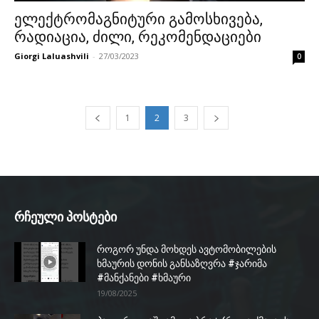
ელექტრომაგნიტური გამოსხივება,
რადიაცია, ძილი, რეკომენდაციები
Giorgi Laluashvili
-
27/03/2023
0
1
2
3
რჩეული პოსტები
როგორ უნდა მოხდეს ავტომობილების
ხმაურის დონის განსაზღვრა #ჯარიმა
#მანქანები #ხმაური
19/08/2025