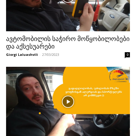
ავტომობილის საჭირო მოწყობილობები
და აქსესუარები
Giorgi Laluashvili
-
27/03/2023
0