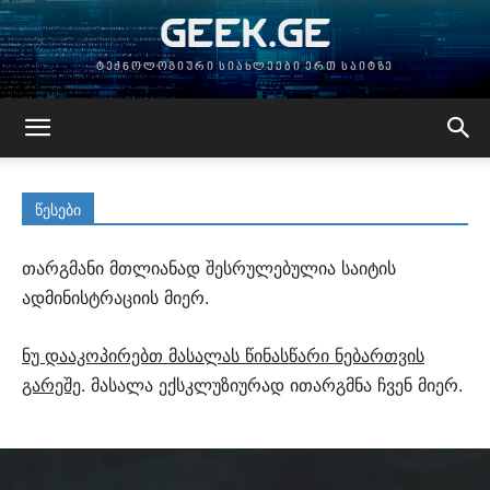
GEEK.GE
ტექნოლოგიური სიახლეები ერთ საიტზე
წესები
თარგმანი მთლიანად შესრულებულია საიტის
ადმინისტრაციის მიერ.
ნუ დააკოპირებთ მასალას წინასწარი ნებართვის
გარეშე
. მასალა ექსკლუზიურად ითარგმნა ჩვენ მიერ.