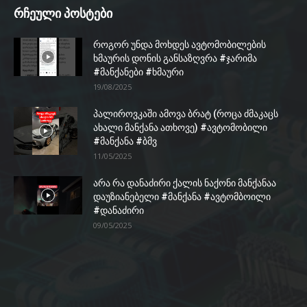
რჩეული პოსტები
როგორ უნდა მოხდეს ავტომობილების
ხმაურის დონის განსაზღვრა #ჯარიმა
#მანქანები #ხმაური
19/08/2025
პალიროვკაში ამოვა ბრატ (როცა ძმაკაცს
ახალი მანქანა ათხოვე) #ავტომობილი
#მანქანა #ბმვ
11/05/2025
არა რა დანაძირი ქალის ნაქონი მანქანაა
დაუზიანებელი #მანქანა #ავტომბოილი
#დანაძირი
09/05/2025