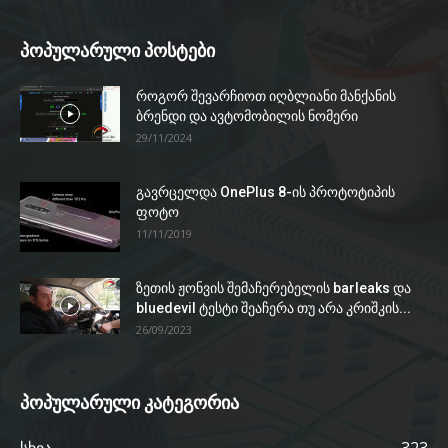
პოპულარული პოსტები
როგორ შევარჩიოთ იღბლიანი მანქანის
ბრენდი და ავტომობილის ნომერი
29/11/2024
გავრცელდა OnePlus 8-ის პროტოტიპის
ფოტო
11/11/2019
ზეთის ჟონვის შემაჩერებელის barleaks და
bluedevil ტესტი შეაჩერა თუ არა კრიშკის...
26/09/2023
პოპულარული კატეგორია