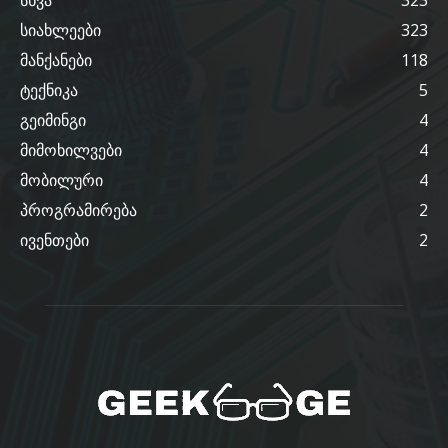
სხვა
323
სიახლეები
323
მანქანები
118
ტექნიკა
5
გეიმინგი
4
მიმოხილვები
4
მობილური
4
პროგრამირება
2
ივენთები
2