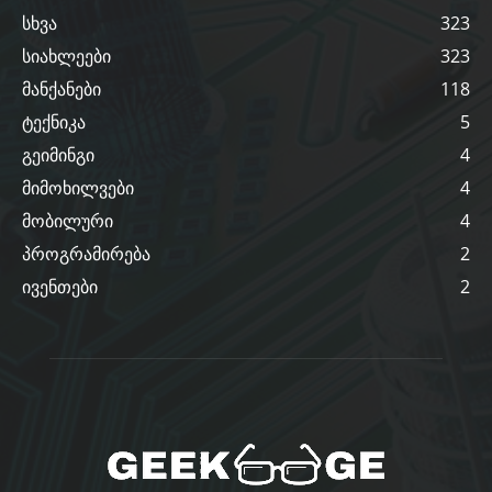
სხვა
323
სიახლეები
323
მანქანები
118
ტექნიკა
5
გეიმინგი
4
მიმოხილვები
4
მობილური
4
პროგრამირება
2
ივენთები
2