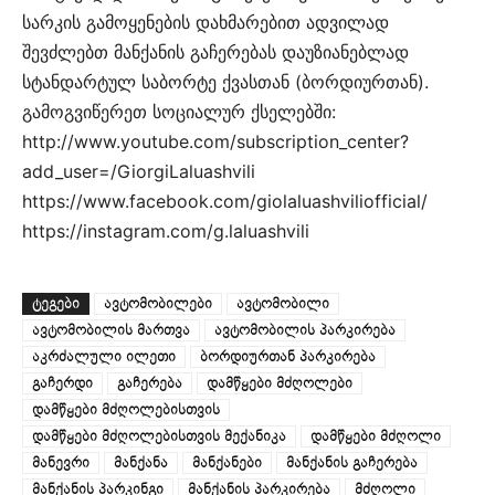
სარკის გამოყენების დახმარებით ადვილად
შევძლებთ მანქანის გაჩერებას დაუზიანებლად
სტანდარტულ საბორტე ქვასთან (ბორდიურთან).
გამოგვიწერეთ სოციალურ ქსელებში:
http://www.youtube.com/subscription_center?
add_user=/GiorgiLaluashvili
https://www.facebook.com/giolaluashviliofficial/
https://instagram.com/g.laluashvili
ᲢᲔᲒᲔᲑᲘ
ავტომობილები
ავტომობილი
ავტომობილის მართვა
ავტომობილის პარკირება
აკრძალული ილეთი
ბორდიურთან პარკირება
გაჩერდი
გაჩერება
დამწყები მძღოლები
დამწყები მძღოლებისთვის
დამწყები მძღოლებისთვის მექანიკა
დამწყები მძღოლი
მანევრი
მანქანა
მანქანები
მანქანის გაჩერება
მანქანის პარკინგი
მანქანის პარკირება
მძღოლი