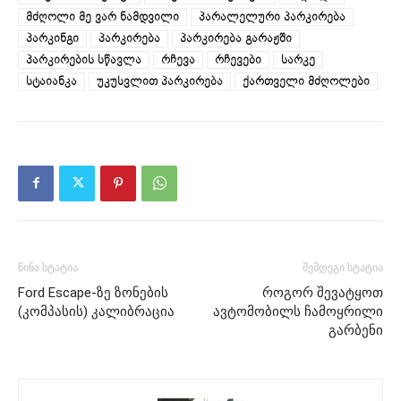
მძღოლი მე ვარ ნამდვილი
პარალელური პარკირება
პარკინგი
პარკირება
პარკირება გარაჟში
პარკირების სწავლა
რჩევა
რჩევები
სარკე
სტაიანკა
უკუსვლით პარკირება
ქართველი მძღოლები
წინა სტატია
შემდეგი სტატია
Ford Escape-ზე ზონების
როგორ შევატყოთ
(კომპასის) კალიბრაცია
ავტომობილს ჩამოყრილი
გარბენი