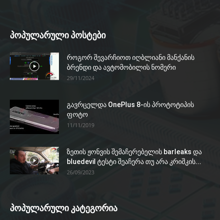
პოპულარული პოსტები
როგორ შევარჩიოთ იღბლიანი მანქანის
ბრენდი და ავტომობილის ნომერი
29/11/2024
გავრცელდა OnePlus 8-ის პროტოტიპის
ფოტო
11/11/2019
ზეთის ჟონვის შემაჩერებელის barleaks და
bluedevil ტესტი შეაჩერა თუ არა კრიშკის...
26/09/2023
პოპულარული კატეგორია