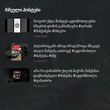
რჩეული პოსტები
როგორ უნდა მოხდეს ავტომობილების
ხმაურის დონის განსაზღვრა #ჯარიმა
#მანქანები #ხმაური
19/08/2025
პალიროვკაში ამოვა ბრატ (როცა ძმაკაცს
ახალი მანქანა ათხოვე) #ავტომობილი
#მანქანა #ბმვ
11/05/2025
არა რა დანაძირი ქალის ნაქონი მანქანაა
დაუზიანებელი #მანქანა #ავტომბოილი
#დანაძირი
09/05/2025