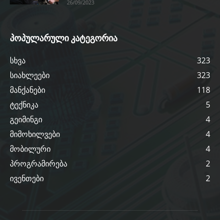
26/09/2023
პოპულარული კატეგორია
სხვა
323
სიახლეები
323
მანქანები
118
ტექნიკა
5
გეიმინგი
4
მიმოხილვები
4
მობილური
4
პროგრამირება
2
ივენთები
2