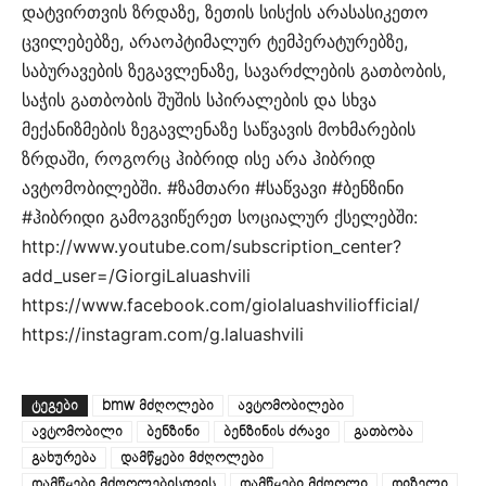
დატვირთვის ზრდაზე, ზეთის სისქის არასასიკეთო
ცვილებებზე, არაოპტიმალურ ტემპერატურებზე,
საბურავების ზეგავლენაზე, სავარძლების გათბობის,
საჭის გათბობის შუშის სპირალების და სხვა
მექანიზმების ზეგავლენაზე საწვავის მოხმარების
ზრდაში, როგორც ჰიბრიდ ისე არა ჰიბრიდ
ავტომობილებში. #ზამთარი #საწვავი #ბენზინი
#ჰიბრიდი გამოგვიწერეთ სოციალურ ქსელებში:
http://www.youtube.com/subscription_center?
add_user=/GiorgiLaluashvili
https://www.facebook.com/giolaluashviliofficial/
https://instagram.com/g.laluashvili
ᲢᲔᲒᲔᲑᲘ
bmw მძღოლები
ავტომობილები
ავტომობილი
ბენზინი
ბენზინის ძრავი
გათბობა
გახურება
დამწყები მძღოლები
დამწყები მძღოლებისთვის
დამწყები მძღოლი
დიზელი