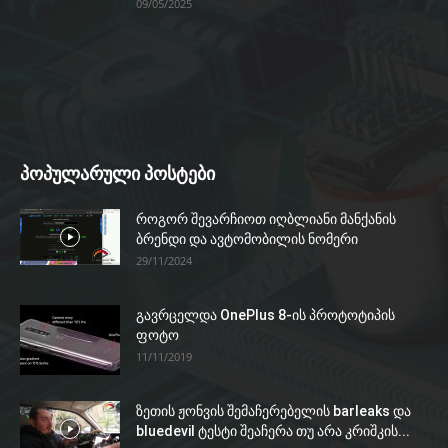
09/05/2025
პოპულარული პოსტები
როგორ შევარჩიოთ იღბლიანი მანქანის
ბრენდი და ავტომობილის ნომერი
29/11/2024
გავრცელდა OnePlus 8-ის პროტოტიპის
ფოტო
11/11/2019
ზეთის ჟონვის შემაჩერებელის barleaks და
bluedevil ტესტი შეაჩერა თუ არა კრიშკის...