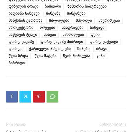
დიზელის ძრავი
ზამთარი
ზამთრის საბურავები
იაფიანი საწვავი
მანქანა
მანქანები
მანქანის გათბობა
მძღოლები
მძღოლი
პაკრიშკები
პროტექტორი
რჩევები
საბურავები
საწვავი
საწვავის ტესტი
სინები
სპირალები
ფეჩი
ფორდ ესკაპე
ფორდ ესკაპე ჰიბრიდი
ფორდ ესქეიფი
ფორდი
ქართველი მძღოლები
შიპები
ძრავი
წვის ზრდა
წვის მატება
წვის მომატება
ჯიპი
ჰიბრიდი
წინა სტატია
შემდეგი სტატია