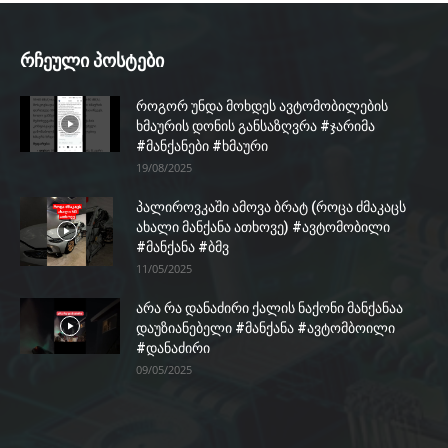
რჩეული პოსტები
როგორ უნდა მოხდეს ავტომობილების
ხმაურის დონის განსაზღვრა #ჯარიმა
#მანქანები #ხმაური
19/08/2025
პალიროვკაში ამოვა ბრატ (როცა ძმაკაცს
ახალი მანქანა ათხოვე) #ავტომობილი
#მანქანა #ბმვ
11/05/2025
არა რა დანაძირი ქალის ნაქონი მანქანაა
დაუზიანებელი #მანქანა #ავტომბოილი
#დანაძირი
09/05/2025