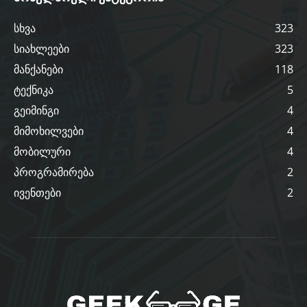
სხვა
323
სიახლეები
323
მანქანები
118
ტექნიკა
5
გეიმინგი
4
მიმოხილვები
4
მობილური
4
პროგრამირება
2
ივენთები
2