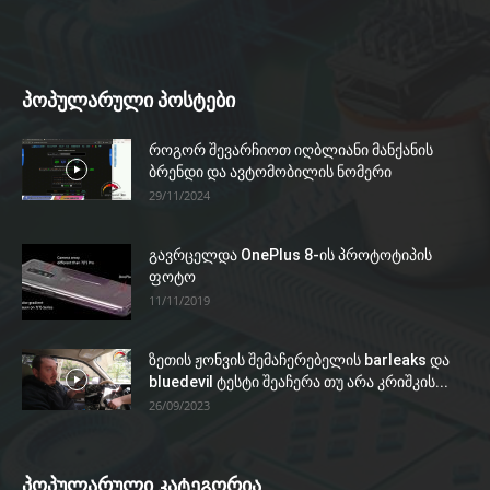
პოპულარული პოსტები
როგორ შევარჩიოთ იღბლიანი მანქანის
ბრენდი და ავტომობილის ნომერი
29/11/2024
გავრცელდა OnePlus 8-ის პროტოტიპის
ფოტო
11/11/2019
ზეთის ჟონვის შემაჩერებელის barleaks და
bluedevil ტესტი შეაჩერა თუ არა კრიშკის...
26/09/2023
პოპულარული კატეგორია