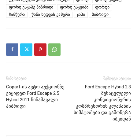
ფორდ ესკაპე ჰიბრიდი
ფორდ ესკეიპი
ფორდი
ჩამწერი
წინა ხედვის კამერა
ჯიპი
ჰიბრიდი
წინა სტატია
შემდეგი სტატია
Copart-ის ავტო აუქციონზე
Ford Escape Hybrid 2.3
ვიყიდეთ Ford Escape 2.5
შესაცვლელი
Hybrid 2011 წინამავალი
კონდიციონერის
ჰიბრიდი
კომპრესორის კლაპანის
სიმპტომები და გამოწერა
იბეიდან