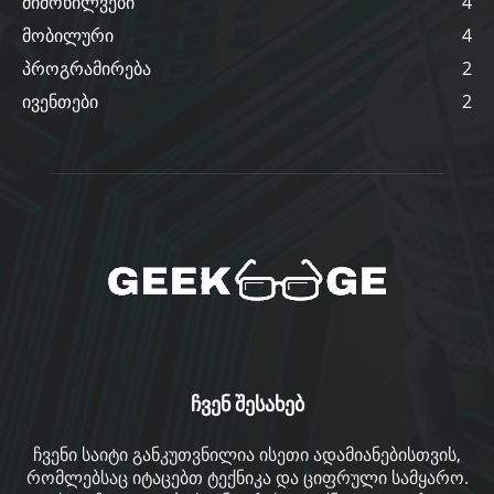
მიმოხილვები
4
მობილური
4
პროგრამირება
2
ივენთები
2
ჩვენ შესახებ
ჩვენი საიტი განკუთვნილია ისეთი ადამიანებისთვის,
რომლებსაც იტაცებთ ტექნიკა და ციფრული სამყარო.