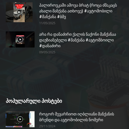
პალიროვკაში ამოვა ბრატ (როცა ძმაკაცს
ახალი მანქანა ათხოვე) #ავტომობილი
#მანქანა #ბმვ
11/05/2025
არა რა დანაძირი ქალის ნაქონი მანქანაა
დაუზიანებელი #მანქანა #ავტომბოილი
#დანაძირი
09/05/2025
პოპულარული პოსტები
როგორ შევარჩიოთ იღბლიანი მანქანის
ბრენდი და ავტომობილის ნომერი
29/11/2024