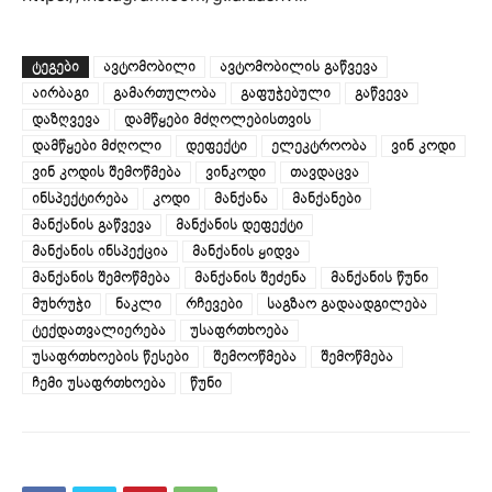
ᲢᲔᲒᲔᲑᲘ
ავტომობილი
ავტომობილის გაწვევა
აირბაგი
გამართულობა
გაფუჭებული
გაწვევა
დაზღვევა
დამწყები მძღოლებისთვის
დამწყები მძღოლი
დეფექტი
ელეკტროობა
ვინ კოდი
ვინ კოდის შემოწმება
ვინკოდი
თავდაცვა
ინსპექტირება
კოდი
მანქანა
მანქანები
მანქანის გაწვევა
მანქანის დეფექტი
მანქანის ინსპექცია
მანქანის ყიდვა
მანქანის შემოწმება
მანქანის შეძენა
მანქანის წუნი
მუხრუჭი
ნაკლი
რჩევები
საგზაო გადაადგილება
ტექდათვალიერება
უსაფრთხოება
უსაფრთხოების წესები
შემოოწმება
შემოწმება
ჩემი უსაფრთხოება
წუნი