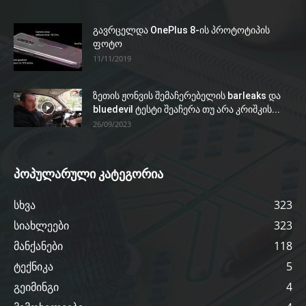
გავრცელდა OnePlus 8-ის პროტოტიპის
ფოტო
11/11/2019
ზეთის ჟონვის შემაჩერებელის barleaks და
bluedevil ტესტი შეაჩერა თუ არა კრიშკის...
26/09/2023
პოპულარული კატეგორია
სხვა
323
სიახლეები
323
მანქანები
118
ტექნიკა
5
გეიმინგი
4