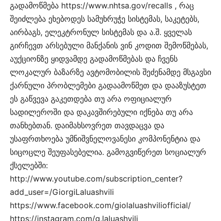
გადამოწმება https://www.nhtsa.gov/recalls , რაც
შეიძლება ეხებოდეს სამუხრუჭე სისტემას, საკეტებს,
აირბაგს, ელეკტრონულ სისტემას და ა.შ. ყველას
გირჩევთ არსებული მანქანის ვინ კოდით შემოწმებას,
აუქციონზე ყიდვამდე გადამოწმებას და ჩვენს
ლოკალურ ბაზარზე ავტომობილის შეძენამდე მსგავსი
ქარნული პრობლემები გადაამოწმეთ და დააზუსტეთ
ეს გაწვევა გაკეთდება თუ არა ოფიციალურ
სადილეროში და დაკავშირებული იქნება თუ არა
თანხებთან. დაიმახსოვრეთ თავდაცვა და
უსაფრთხოება უმნიშვნელოვანესი კომპონენტია და
სიცოცლე შეუფასებელია. გამოგვიწერეთ სოციალურ
ქსელებში:
http://www.youtube.com/subscription_center?
add_user=/GiorgiLaluashvili
https://www.facebook.com/giolaluashviliofficial/
https://instagram.com/g.laluashvili