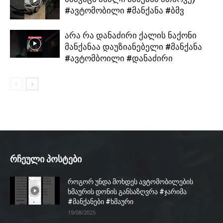
#ავტომობილი #მანქანა #ბმვ
არა რა დანაძირი ქალის ნაქონი
მანქანაა დაუზიანებელი #მანქანა
#ავტომბოილი #დანაძირი
რჩეული პოსტები
როგორ უნდა მოხდეს ავტომობილების
ხმაურის დონის განსაზღვრა #ჯარიმა
#მანქანები #ხმაური
19/08/2025